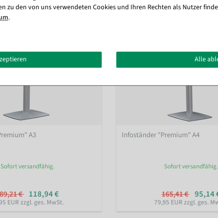
en zu den von uns verwendeten Cookies und Ihren Rechten als Nutzer finde
sum
.
kzeptieren
Alle ab
"Premium" A3
Infoständer "Premium" A4
Sofort versandfähig.
Sofort versandfähig.
118,94 €
95,14 
89,21 €
165,41 €
95 EUR zzgl. ges. MwSt.
79,95 EUR zzgl. ges. M