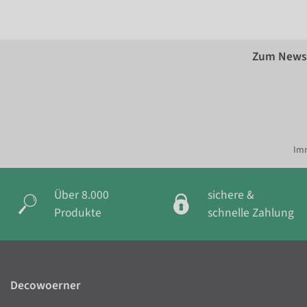
Zum Newsl
Imm
Über 8.000
sichere &
Produkte
schnelle Zahlung
Decowoerner