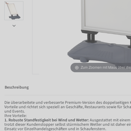
Zum Zoomen mit Maus über das 
Beschreibung
Die überarbeitete und verbesserte Premium-Version des doppelseitigen 
Vorteile und richtet sich speziell an Geschäfte, Restaurants sowie für S
und Events.
Item 1 of 8
Ihre Vorteile:
1. Robuste Standfestigkeit bei Wind und Wetter:
Ausgestattet mit einem
trotzt dieser Kundenstopper selbst stürmischem Wetter und ist daher e
Einsatz vor Einzelhandelsgeschäften und in Schaufenstern.