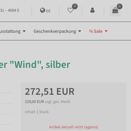
0
0
31 – 4064 0
DE
usstattung
Geschenkverpackung
% Sale
 "Wind", silber
272,51 EUR
229,00 EUR
zzgl. ges. MwSt.
Inhalt
1
Stück
Artikel aktuell nicht lagernd.