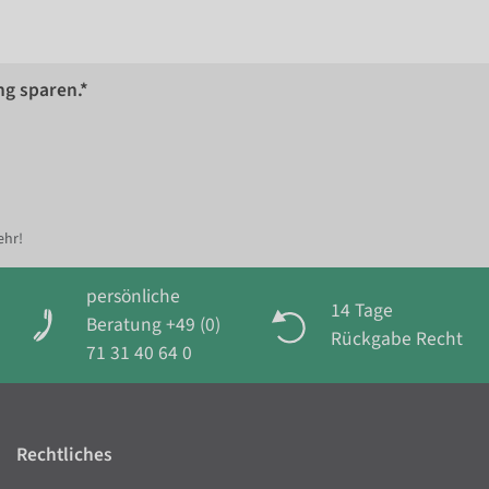
ng sparen.*
ehr!
persönliche
14 Tage
Beratung +49 (0)
Rückgabe Recht
71 31 40 64 0
Rechtliches