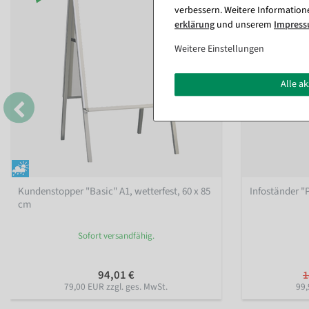
verbessern. Weitere Information
erklärung
und unserem
Impres
Weitere Einstellungen
Alle a
Kundenstopper "Basic" A1, wetterfest, 60 x 85
Infoständer 
cm
Sofort versandfähig.
94,01 €
1
79,00 EUR zzgl. ges. MwSt.
99,