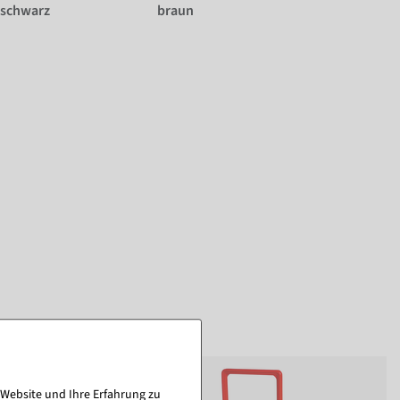
schwarz
braun
%
 Website und Ihre Erfahrung zu