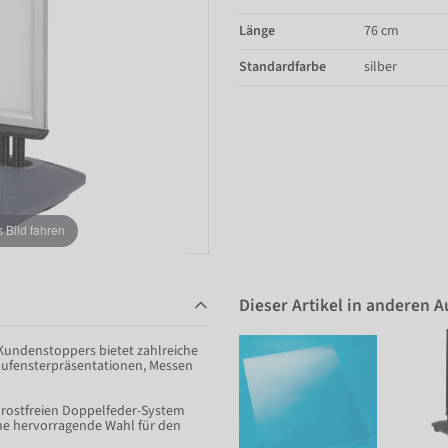
Länge
76 cm
Standardfarbe
silber
Bild fahren
Dieser Artikel in anderen 
Kundenstoppers bietet zahlreiche
chaufensterpräsentationen, Messen
 rostfreien Doppelfeder-System
ine hervorragende Wahl für den