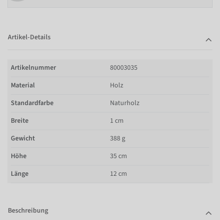
Artikel-Details
Artikelnummer
80003035
Material
Holz
Standardfarbe
Naturholz
Breite
1 cm
Gewicht
388 g
Höhe
35 cm
Länge
12 cm
Beschreibung