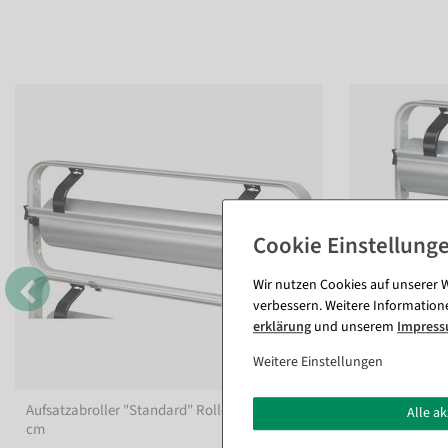
Wir nutzen Cookies auf unserer W
verbessern. Weitere Information
erklärung
und unserem
Impres
Weitere Einstellungen
Aufsatzabroller "Standard" Rollenbreite 75
Aufsatzabroll
Alle a
cm
cm