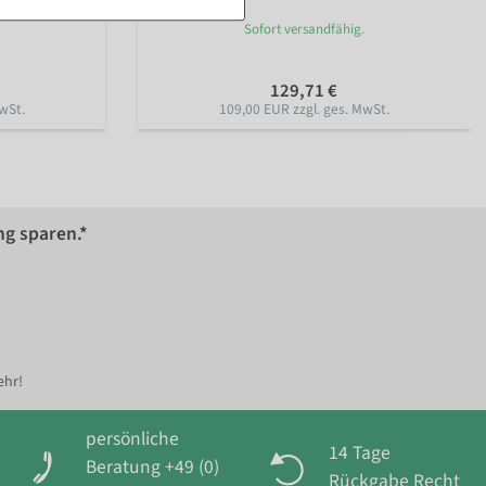
Sofort versandfähig.
129,71 €
wSt.
109,00 EUR zzgl. ges. MwSt.
ng sparen.*
ehr!
persönliche
14 Tage
Beratung +49 (0)
Rückgabe Recht