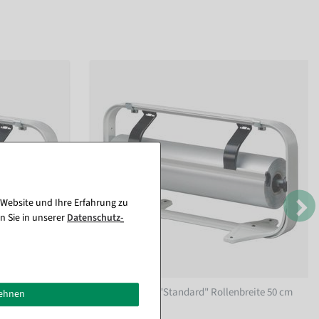
 Website und Ihre Erfahrung zu
n Sie in unserer
Daten­schutz­
breite 75 cm
Tischabroller "Standard" Rollenbreite 50 cm
lehnen