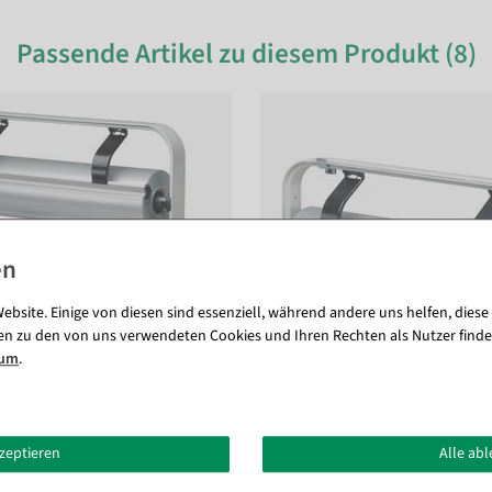
Passende Artikel zu diesem Produkt (8)
ebsite. Einige von diesen sind essenziell, während andere uns helfen, diese
en zu den von uns verwendeten Cookies und Ihren Rechten als Nutzer finde
sum
.
er "Standard" Rollenbreite 50
Tischabroller "Standard" Rollen
kzeptieren
Alle ab