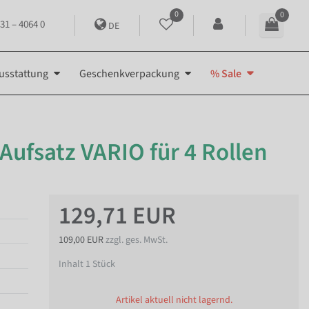
0
0
31 – 4064 0
DE
usstattung
Geschenkverpackung
% Sale
Aufsatz VARIO für 4 Rollen
129,71 EUR
109,00 EUR
zzgl. ges. MwSt.
Inhalt
1
Stück
Artikel aktuell nicht lagernd.