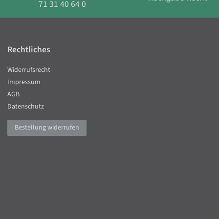
71 31 40 64 0
Rechtliches
Widerrufsrecht
Impressum
AGB
Datenschutz
Bestellung widerrufen