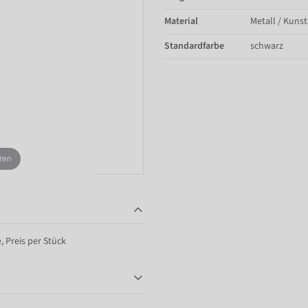
Material
Metall / Kunst
Standardfarbe
schwarz
ren
, Preis per Stück