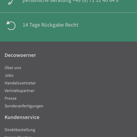
persönliche Beratung +49 (0) 71 31 40 64 0
14 Tage Rückgabe Recht
Decowoerner
Über uns
Jobs
Handelsvertreter
Vertriebspartner
Presse
Sonderanfertigungen
Kundenservice
Direktbestellung