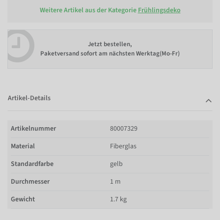
Weitere Artikel aus der Kategorie
Frühlingsdeko
Jetzt bestellen,
Paketversand sofort am nächsten Werktag(Mo-Fr)
Artikel-Details
Artikelnummer
80007329
Material
Fiberglas
Standardfarbe
gelb
Durchmesser
1 m
Gewicht
1.7 kg