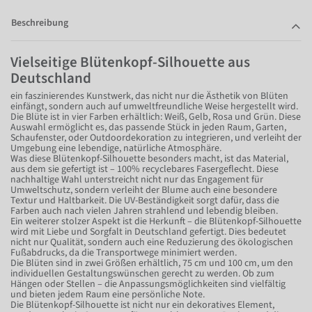
Beschreibung
Vielseitige Blütenkopf-Silhouette aus
Deutschland
ein faszinierendes Kunstwerk, das nicht nur die Ästhetik von Blüten
einfängt, sondern auch auf umweltfreundliche Weise hergestellt wird.
Die Blüte ist in vier Farben erhältlich: Weiß, Gelb, Rosa und Grün. Diese
Auswahl ermöglicht es, das passende Stück in jeden Raum, Garten,
Schaufenster, oder Outdoordekoration zu integrieren, und verleiht der
Umgebung eine lebendige, natürliche Atmosphäre.
Was diese Blütenkopf-Silhouette besonders macht, ist das Material,
aus dem sie gefertigt ist – 100% recyclebares Fasergeflecht. Diese
nachhaltige Wahl unterstreicht nicht nur das Engagement für
Umweltschutz, sondern verleiht der Blume auch eine besondere
Textur und Haltbarkeit. Die UV-Beständigkeit sorgt dafür, dass die
Farben auch nach vielen Jahren strahlend und lebendig bleiben.
Ein weiterer stolzer Aspekt ist die Herkunft – die Blütenkopf-Silhouette
wird mit Liebe und Sorgfalt in Deutschland gefertigt. Dies bedeutet
nicht nur Qualität, sondern auch eine Reduzierung des ökologischen
Fußabdrucks, da die Transportwege minimiert werden.
Die Blüten sind in zwei Größen erhältlich, 75 cm und 100 cm, um den
individuellen Gestaltungswünschen gerecht zu werden. Ob zum
Hängen oder Stellen – die Anpassungsmöglichkeiten sind vielfältig
und bieten jedem Raum eine persönliche Note.
Die Blütenkopf-Silhouette ist nicht nur ein dekoratives Element,