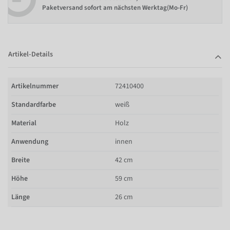
Paketversand sofort am nächsten Werktag(Mo-Fr)
Artikel-Details
Artikelnummer
72410400
Standardfarbe
weiß
Material
Holz
Anwendung
innen
Breite
42 cm
Höhe
59 cm
Länge
26 cm