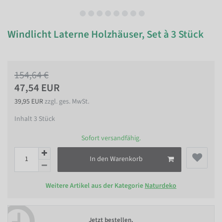
Windlicht Laterne Holzhäuser, Set à 3 Stück
154,64 €
47,54 EUR
39,95 EUR
zzgl. ges. MwSt.
Inhalt
3
Stück
Sofort versandfähig.
In den Warenkorb
Weitere Artikel aus der Kategorie
Naturdeko
Jetzt bestellen,