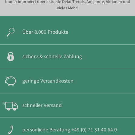
Immer informiert über aktuelle Deko-Trends, Angebote, Aktionen und
vieles Mehr!
Über 8.000 Produkte
sichere & schnelle Zahlung
geringe Versandkosten
schneller Versand
persönliche Beratung +49 (0) 71 31 40 64 0