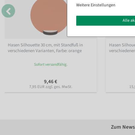
Weitere Einstellungen
Alle a
Hasen Silhouette 30 cm, mit Standfuß in
Hasen Silhoue
verschiedenen Varianten
, Farbe: orange
verschiedene
Sofort versandfähig.
9,46 €
7,95 EUR zzgl. ges. MwSt.
15,
Zum Newsl