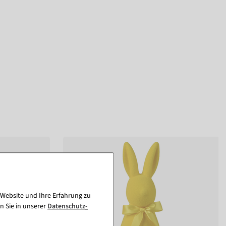
 Website und Ihre Erfahrung zu
n Sie in unserer
Daten­schutz­