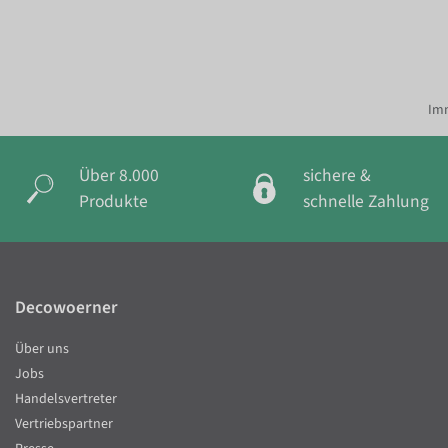
Imm
Über 8.000
sichere &
Produkte
schnelle Zahlung
Decowoerner
Über uns
Jobs
Handelsvertreter
Vertriebspartner