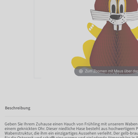
Zum Zoomen mit Maus über das 
Beschreibung
Geben Sie Ihrem Zuhause einen Hauch von Frühling mit unserem Wabenp
einem geknickten Ohr. Dieser niedliche Hase besteht aus hochwertigem P
Wabenstruktur, die ihm ein einzigartiges Aussehen verleiht. Der gelb-bra