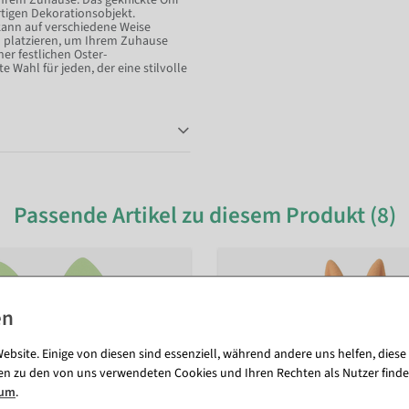
Ihrem Zuhause. Das geknickte Ohr
rtigen Dekorationsobjekt.
kann auf verschiedene Weise
 platzieren, um Ihrem Zuhause
ner festlichen Oster-
 Wahl für jeden, der eine stilvolle
Passende Artikel zu diesem Produkt (8)
ebsite. Einige von diesen sind essenziell, während andere uns helfen, diese
en zu den von uns verwendeten Cookies und Ihren Rechten als Nutzer finde
sum
.