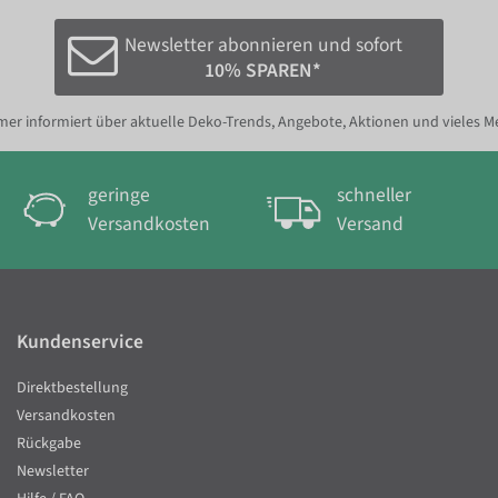
Newsletter abonnieren und sofort
10% SPAREN*
er informiert über aktuelle Deko-Trends, Angebote, Aktionen und vieles M
geringe
schneller
Versandkosten
Versand
Kundenservice
Direktbestellung
Versandkosten
Rückgabe
Newsletter