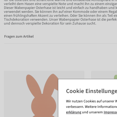
für die Osterzeit und schafft eine warme und einladende Atmosphäre in 
verleiht dem Hasen eine verspielte Note und macht ihn zu einem einziga
Dieser Wabenpapier Osterhase ist leicht und einfach zu handhaben und 
verwendet werden. Sie können ihn auf einer Kommode oder einem Regal
einen frühlingshaften Akzent zu verleihen. Oder Sie können ihn als Teil ei
Tischdekoration verwenden. Unser Wabenpapier Osterhase ist die perfekte
und dennoch verspielte Dekoration für sein Zuhause sucht.
Fragen zum Artikel
Wir nutzen Cookies auf unserer W
verbessern. Weitere Information
erklärung
und unserem
Impres