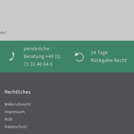
ehr!
persönliche
14 Tage
Beratung +49 (0)
Rückgabe Recht
71 31 40 64 0
Rechtliches
Widerrufsrecht
Impressum
AGB
Datenschutz