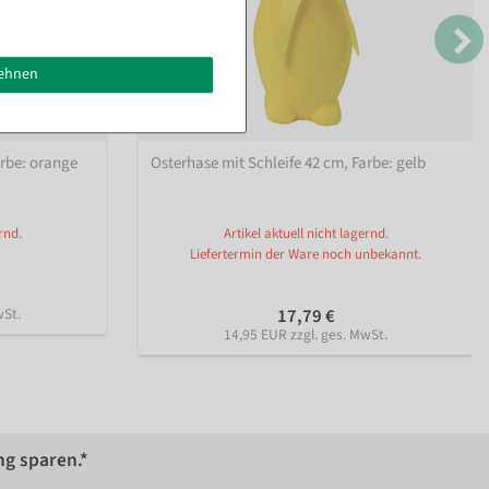
lehnen
arbe: orange
Osterhase mit Schleife 42 cm
, Farbe: gelb
rnd.
Artikel aktuell nicht lagernd.
Liefertermin der Ware noch unbekannt.
wSt.
17,79 €
14,95 EUR zzgl. ges. MwSt.
ng sparen.*