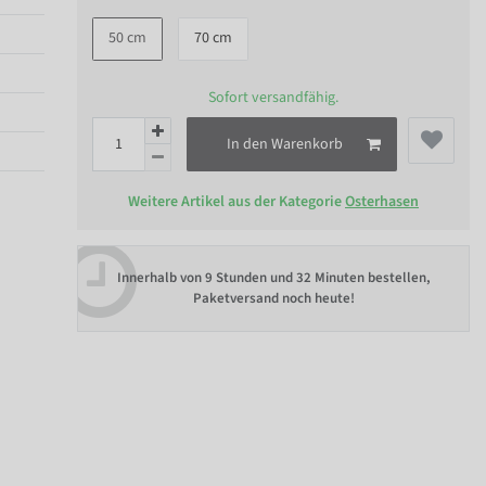
50 cm
70 cm
Sofort versandfähig.
In den Warenkorb
Weitere Artikel aus der Kategorie
Osterhasen
Innerhalb von
9 Stunden und 32 Minuten bestellen
,
Paketversand noch heute!