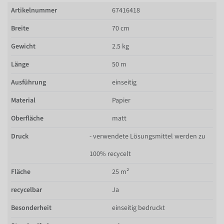
Artikelnummer
67416418
Breite
70 cm
Gewicht
2.5 kg
Länge
50 m
Ausführung
einseitig
Material
Papier
Oberfläche
matt
Druck
- verwendete Lösungsmittel werden zu
100% recycelt
Fläche
25 m²
recycelbar
Ja
Besonderheit
einseitig bedruckt