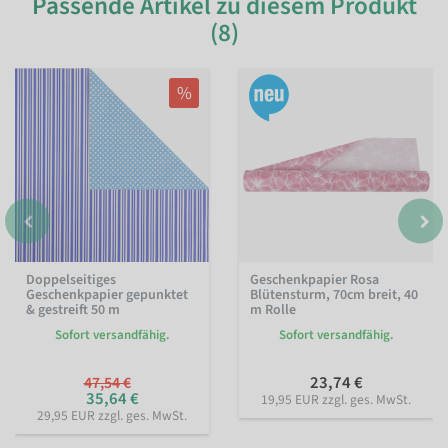
Passende Artikel zu diesem Produkt
(8)
%
Doppelseitiges
Geschenkpapier Rosa
Geschenkpapier gepunktet
Blütensturm, 70cm breit, 40
& gestreift 50 m
m Rolle
Sofort versandfähig.
Sofort versandfähig.
23,74 €
47,54 €
35,64 €
19,95 EUR zzgl. ges. MwSt.
29,95 EUR zzgl. ges. MwSt.