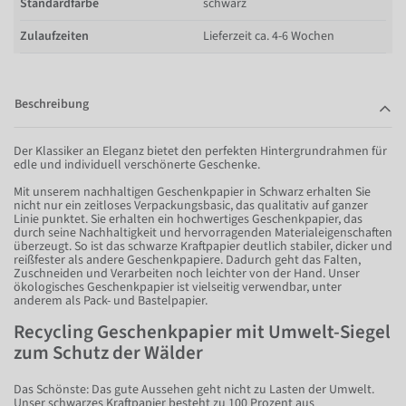
Standardfarbe
schwarz
Zulaufzeiten
Lieferzeit ca. 4-6 Wochen
Beschreibung
Der Klassiker an Eleganz bietet den perfekten Hintergrundrahmen für
edle und individuell verschönerte Geschenke.
Mit unserem nachhaltigen Geschenkpapier in Schwarz erhalten Sie
nicht nur ein zeitloses Verpackungsbasic, das qualitativ auf ganzer
Linie punktet. Sie erhalten ein hochwertiges Geschenkpapier, das
durch seine Nachhaltigkeit und hervorragenden Materialeigenschaften
überzeugt. So ist das schwarze Kraftpapier deutlich stabiler, dicker und
reißfester als andere Geschenkpapiere. Dadurch geht das Falten,
Zuschneiden und Verarbeiten noch leichter von der Hand. Unser
ökologisches Geschenkpapier ist vielseitig verwendbar, unter
anderem als Pack- und Bastelpapier.
Recycling Geschenkpapier mit Umwelt-Siegel
zum Schutz der Wälder
Das Schönste: Das gute Aussehen geht nicht zu Lasten der Umwelt.
Unser schwarzes Kraftpapier besteht zu 100 Prozent aus