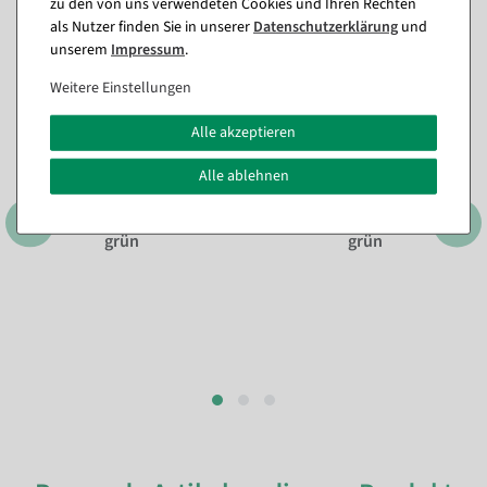
zu den von uns verwendeten Cookies und Ihren Rechten
Fragen zum Artikel
als Nutzer finden Sie in unserer
Daten­schutz­erklärung
und
unserem
Impressum
.
Dieser Artikel in anderen Ausführungen
Weitere Einstellungen
Alle akzeptieren
Alle ablehnen
grün
grün