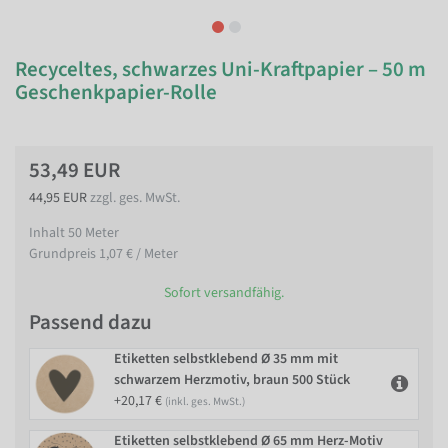
Recyceltes, schwarzes Uni-Kraftpapier – 50 m
Geschenkpapier-Rolle
53,49 EUR
44,95 EUR
zzgl. ges. MwSt.
Inhalt
50
Meter
Grundpreis
1,07 € / Meter
Sofort versandfähig.
Passend dazu
Etiketten selbstklebend Ø 35 mm mit
schwarzem Herzmotiv, braun 500 Stück
+20,17 €
(inkl. ges. MwSt.)
Etiketten selbstklebend Ø 65 mm Herz-Motiv