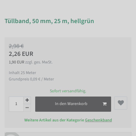
Tüllband, 50 mm, 25 m, hellgrün
2,98 €
2,26 EUR
1,90 EUR
zzgl. ges. MwSt.
Inhalt
25
Meter
Grundpreis
0,09 € / Meter
Sofort versandfähig.
In den Warenkorb
Weitere Artikel aus der Kategorie
Geschenkband