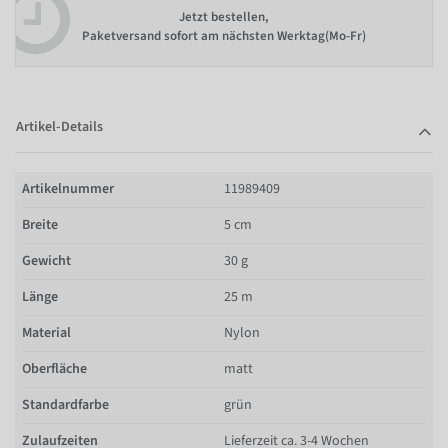
Jetzt bestellen,
Paketversand sofort am nächsten Werktag(Mo-Fr)
Artikel-Details
Artikelnummer
11989409
Breite
5 cm
Gewicht
30 g
Länge
25 m
Material
Nylon
Oberfläche
matt
Standardfarbe
grün
Zulaufzeiten
Lieferzeit ca. 3-4 Wochen