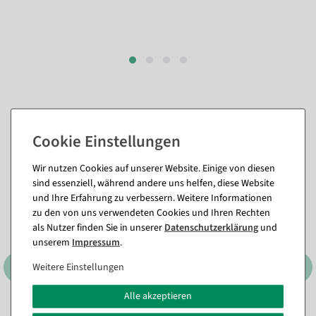
Passende Artikel zu diesem Produkt
(8)
Wir nutzen Cookies auf unserer Website. Einige von diesen
%
sind essenziell, während andere uns helfen, diese Website
und Ihre Erfahrung zu verbessern. Weitere Informationen
zu den von uns verwendeten Cookies und Ihren Rechten
als Nutzer finden Sie in unserer
Daten­schutz­erklärung
und
unserem
Impressum
.
Weitere Einstellungen
Alle akzeptieren
Nachhaltiges Geschenkband
Perlenkette rot 1000 cm