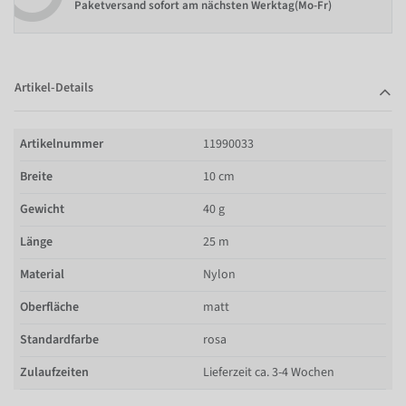
Paketversand sofort am nächsten Werktag(Mo-Fr)
Artikel-Details
Artikelnummer
11990033
Breite
10 cm
Gewicht
40 g
Länge
25 m
Material
Nylon
Oberfläche
matt
Standardfarbe
rosa
Zulaufzeiten
Lieferzeit ca. 3-4 Wochen