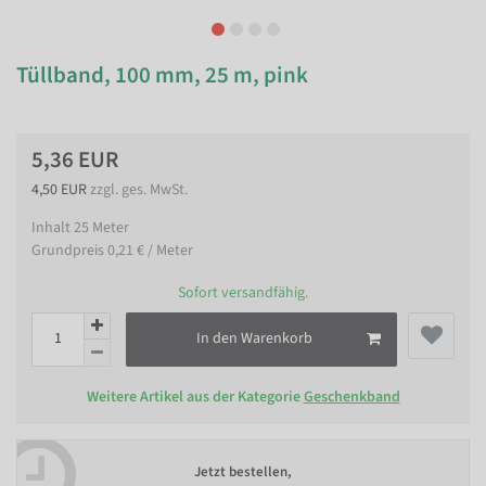
Tüllband, 100 mm, 25 m, pink
5,36 EUR
4,50 EUR
zzgl. ges. MwSt.
Inhalt
25
Meter
Grundpreis
0,21 € / Meter
Sofort versandfähig.
In den Warenkorb
Weitere Artikel aus der Kategorie
Geschenkband
Jetzt bestellen,