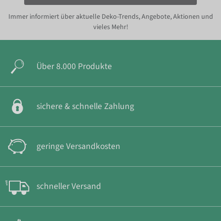
Immer informiert über aktuelle Deko-Trends, Angebote, Aktionen und
vieles Mehr!
Über 8.000 Produkte
sichere & schnelle Zahlung
geringe Versandkosten
schneller Versand