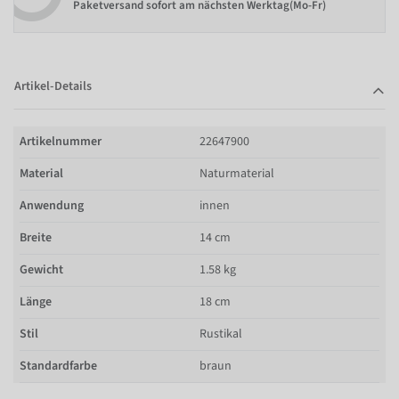
Paketversand sofort am nächsten Werktag(Mo-Fr)
Artikel-Details
Artikelnummer
22647900
Material
Naturmaterial
Anwendung
innen
Breite
14 cm
Gewicht
1.58 kg
Länge
18 cm
Stil
Rustikal
Standardfarbe
braun