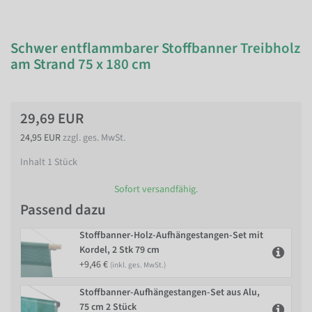
Schwer entflammbarer Stoffbanner Treibholz
am Strand 75 x 180 cm
29,69 EUR
24,95 EUR
zzgl. ges. MwSt.
Inhalt
1
Stück
Sofort versandfähig.
Passend dazu
Stoffbanner-Holz-Aufhängestangen-Set mit
Kordel, 2 Stk 79 cm
+9,46 €
(inkl. ges. MwSt.)
Stoffbanner-Aufhängestangen-Set aus Alu,
75 cm 2 Stück