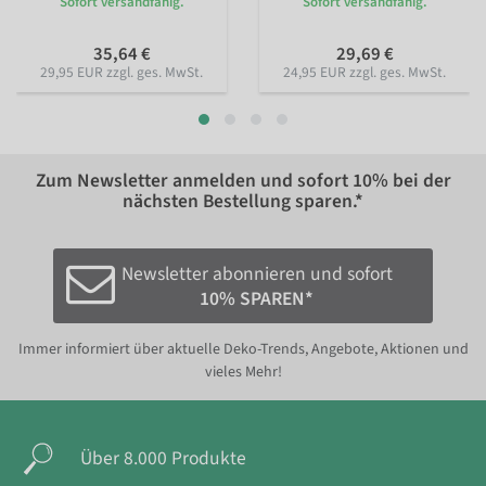
Sofort versandfähig.
Sofort versandfähig.
35,64 €
29,69 €
29,95 EUR zzgl. ges. MwSt.
24,95 EUR zzgl. ges. MwSt.
Zum Newsletter anmelden und sofort
10%
bei der
nächsten Bestellung sparen.*
Newsletter abonnieren und sofort
10% SPAREN*
Immer informiert über aktuelle Deko-Trends, Angebote, Aktionen und
vieles Mehr!
Über 8.000 Produkte