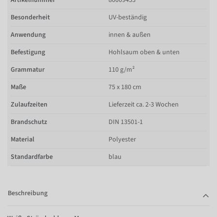
Besonderheit
UV-beständig
Anwendung
innen & außen
Befestigung
Hohlsaum oben & unten
Grammatur
110 g/m²
Maße
75 x 180 cm
Zulaufzeiten
Lieferzeit ca. 2-3 Wochen
Brandschutz
DIN 13501-1
Material
Polyester
Standardfarbe
blau
Beschreibung