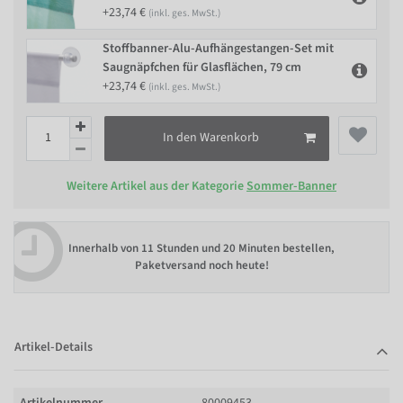
+23,74 €
(inkl. ges. MwSt.)
Stoffbanner-Alu-Aufhängestangen-Set mit
Saugnäpfchen für Glasflächen, 79 cm
+23,74 €
(inkl. ges. MwSt.)
In den Warenkorb
Weitere Artikel aus der Kategorie
Sommer-Banner
Innerhalb von
11 Stunden und 20 Minuten bestellen
,
Paketversand noch heute!
Artikel-Details
Artikelnummer
80009453