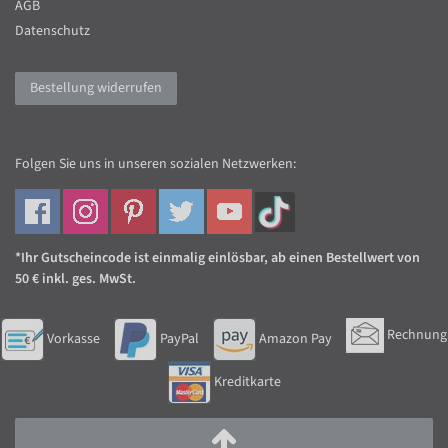
AGB
Datenschutz
Bestellung widerrufen
Folgen Sie uns in unseren sozialen Netzwerken:
*Ihr Gutscheincode ist einmalig einlösbar, ab einen Bestellwert von
50 € inkl. ges. MwSt.
Rechnung
Vorkasse
PayPal
Amazon Pay
Kreditkarte