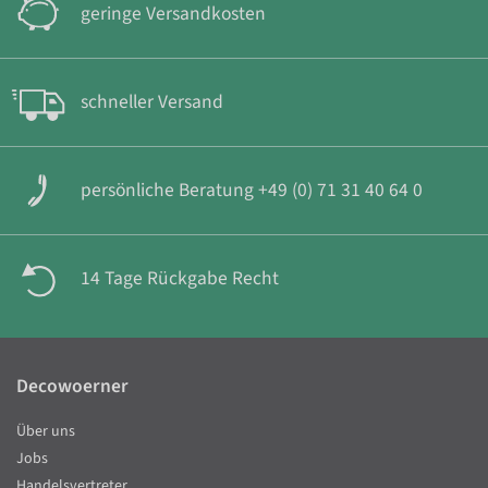
geringe Versandkosten
schneller Versand
persönliche Beratung +49 (0) 71 31 40 64 0
14 Tage Rückgabe Recht
Decowoerner
Über uns
Jobs
Handelsvertreter