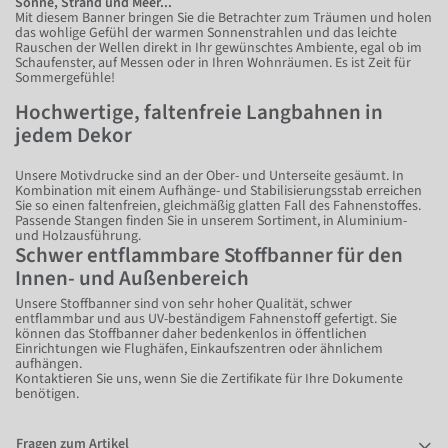
Sonne, Strand und Meer...
Mit diesem Banner bringen Sie die Betrachter zum Träumen und holen
das wohlige Gefühl der warmen Sonnenstrahlen und das leichte
Rauschen der Wellen direkt in Ihr gewünschtes Ambiente, egal ob im
Schaufenster, auf Messen oder in Ihren Wohnräumen. Es ist Zeit für
Sommergefühle!
Hochwertige, faltenfreie Langbahnen in
jedem Dekor
Unsere Motivdrucke sind an der Ober- und Unterseite gesäumt. In
Kombination mit einem Aufhänge- und Stabilisierungsstab erreichen
Sie so einen faltenfreien, gleichmäßig glatten Fall des Fahnenstoffes.
Passende Stangen finden Sie in unserem Sortiment, in Aluminium-
und Holzausführung.
Schwer entflammbare Stoffbanner für den
Innen- und Außenbereich
Unsere Stoffbanner sind von sehr hoher Qualität, schwer
entflammbar und aus UV-beständigem Fahnenstoff gefertigt. Sie
können das Stoffbanner daher bedenkenlos in öffentlichen
Einrichtungen wie Flughäfen, Einkaufszentren oder ähnlichem
aufhängen.
Kontaktieren Sie uns, wenn Sie die Zertifikate für Ihre Dokumente
benötigen.
Fragen zum Artikel