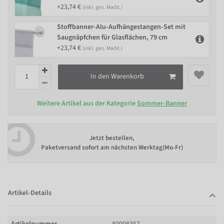
+23,74 €
(inkl. ges. MwSt.)
Stoffbanner-Alu-Aufhängestangen-Set mit
Saugnäpfchen für Glasflächen, 79 cm
+23,74 €
(inkl. ges. MwSt.)
In den Warenkorb
Weitere Artikel aus der Kategorie
Sommer-Banner
Jetzt bestellen,
Paketversand sofort am nächsten Werktag(Mo-Fr)
Artikel-Details
Artikelnummer
80008357