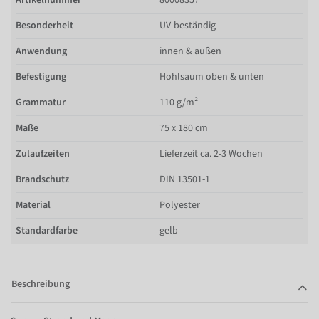
Besonderheit
UV-beständig
Anwendung
innen & außen
Befestigung
Hohlsaum oben & unten
Grammatur
110 g/m²
Maße
75 x 180 cm
Zulaufzeiten
Lieferzeit ca. 2-3 Wochen
Brandschutz
DIN 13501-1
Material
Polyester
Standardfarbe
gelb
Beschreibung