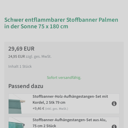
Schwer entflammbarer Stoffbanner Palmen
in der Sonne 75 x 180 cm
29,69 EUR
24,95 EUR
zzgl. ges. MwSt.
Inhalt
1
Stück
Sofort versandfähig.
Passend dazu
Stoffbanner-Holz-Aufhängestangen-Set mit
Kordel, 2 Stk 79 cm
+9,46 €
(inkl. ges. MwSt.)
Stoffbanner-Aufhängestangen-Set aus Alu,
75 cm 2 Stück