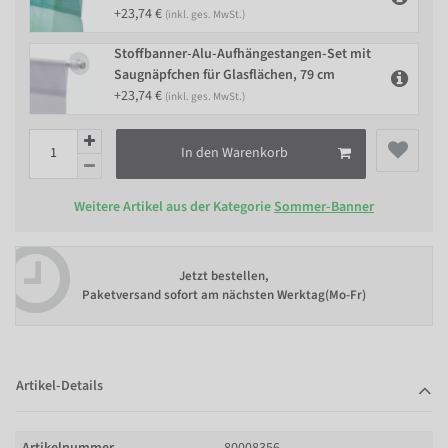
+23,74 €
(inkl. ges. MwSt.)
Stoffbanner-Alu-Aufhängestangen-Set mit
Saugnäpfchen für Glasflächen, 79 cm
+23,74 €
(inkl. ges. MwSt.)
In den Warenkorb
Weitere Artikel aus der Kategorie
Sommer-Banner
Jetzt bestellen,
Paketversand sofort am nächsten Werktag(Mo-Fr)
Artikel-Details
Artikelnummer
80008356