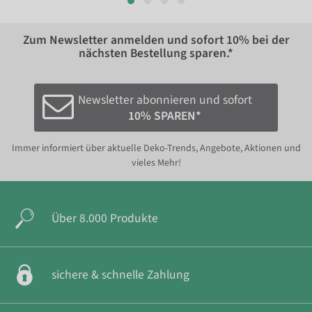
Zum Newsletter anmelden und sofort
10%
bei der
nächsten Bestellung sparen.*
Newsletter abonnieren und sofort
10% SPAREN*
Immer informiert über aktuelle Deko-Trends, Angebote, Aktionen und
vieles Mehr!
Über 8.000 Produkte
sichere & schnelle Zahlung