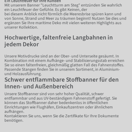
Ein Leuchtfeuer für Ihre Kunden
Mit unserem Banner "Leuchtturm am Steg" entzünden Sie wahrlich
ein Leuchtfeuer der Gefühle. Es gibt Keinen, der
bei diesem Anblick nicht förmlich die Meeresbrise spüren kann und
von Sonne, Strand und Meer zu träumen beginnt! Nutzen Sie dies und
ergänzen Sie Ihre maritime Deko mit vielen weiteren Highlights aus
unserer Kollektion.
Hochwertige, faltenfreie Langbahnen in
jedem Dekor
Unsere Motivdrucke sind an der Ober- und Unterseite gesäumt. In
Kombination mit einem Aufhänge- und Stabilisierungsstab erreichen
Sie so einen faltenfreien, gleichmäßig glatten Fall des Fahnenstoffes.
Passende Stangen finden Sie in unserem Sortiment, in Aluminium-
und Holzausführung.
Schwer entflammbare Stoffbanner für den
Innen- und Außenbereich
Unsere Stoffbanner sind von sehr hoher Qualität, schwer
entflammbar und aus UV-beständigem Fahnenstoff gefertigt. Sie
können das Stoffbanner daher bedenkenlos in öffentlichen
Einrichtungen wie Flughäfen, Einkaufszentren oder ähnlichem
aufhängen.
Kontaktieren Sie uns, wenn Sie die Zertifikate für Ihre Dokumente
benötigen.