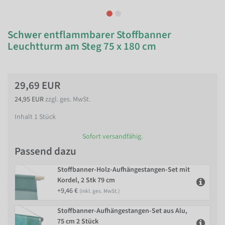
Schwer entflammbarer Stoffbanner
Leuchtturm am Steg 75 x 180 cm
29,69 EUR
24,95 EUR
zzgl. ges. MwSt.
Inhalt
1
Stück
Sofort versandfähig.
Passend dazu
Stoffbanner-Holz-Aufhängestangen-Set mit
Kordel, 2 Stk 79 cm
+9,46 €
(inkl. ges. MwSt.)
Stoffbanner-Aufhängestangen-Set aus Alu,
75 cm 2 Stück