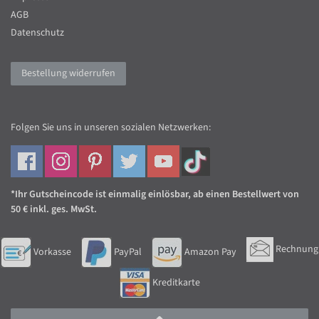
AGB
Datenschutz
Bestellung widerrufen
Folgen Sie uns in unseren sozialen Netzwerken:
*Ihr Gutscheincode ist einmalig einlösbar, ab einen Bestellwert von
50 € inkl. ges. MwSt.
Rechnung
Vorkasse
PayPal
Amazon Pay
Kreditkarte