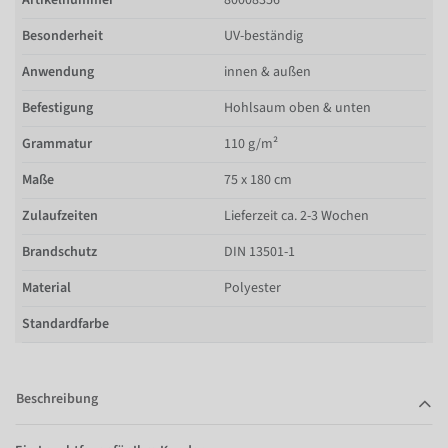
Besonderheit
UV-beständig
Anwendung
innen & außen
Befestigung
Hohlsaum oben & unten
Grammatur
110 g/m²
Maße
75 x 180 cm
Zulaufzeiten
Lieferzeit ca. 2-3 Wochen
Brandschutz
DIN 13501-1
Material
Polyester
Standardfarbe
Beschreibung