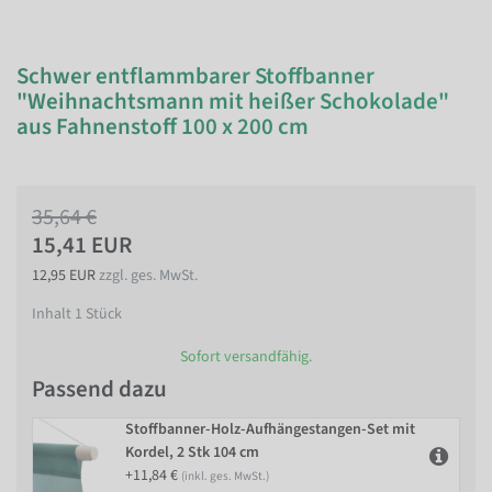
Schwer entflammbarer Stoffbanner
"Weihnachtsmann mit heißer Schokolade"
aus Fahnenstoff 100 x 200 cm
35,64 €
15,41 EUR
12,95 EUR
zzgl. ges. MwSt.
Inhalt
1
Stück
Sofort versandfähig.
Passend dazu
Stoffbanner-Holz-Aufhängestangen-Set mit
Kordel, 2 Stk 104 cm
+11,84 €
(inkl. ges. MwSt.)