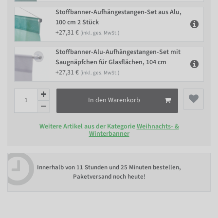
Stoffbanner-Aufhängestangen-Set aus Alu,
100 cm 2 Stück
+27,31 €
(inkl. ges. MwSt.)
Stoffbanner-Alu-Aufhängestangen-Set mit
Saugnäpfchen für Glasflächen, 104 cm
+27,31 €
(inkl. ges. MwSt.)
In den Warenkorb
Weitere Artikel aus der Kategorie
Weihnachts- &
Winterbanner
Innerhalb von
11 Stunden und 25 Minuten bestellen
,
Paketversand noch heute!