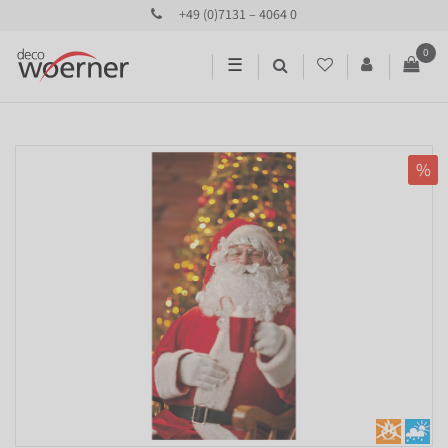
+49 (0)7131 – 4064 0
0
☰
%