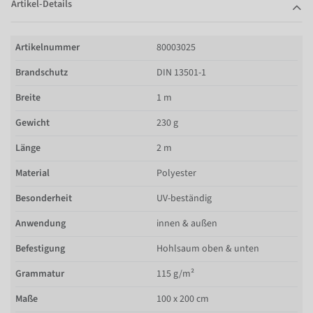
Artikel-Details
Artikelnummer
80003025
Brandschutz
DIN 13501-1
Breite
1 m
Gewicht
230 g
Länge
2 m
Material
Polyester
Besonderheit
UV-beständig
Anwendung
innen & außen
Befestigung
Hohlsaum oben & unten
Grammatur
115 g/m²
Maße
100 x 200 cm