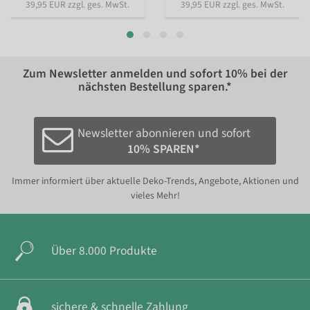
39,95 EUR zzgl. ges. MwSt.
39,95 EUR zzgl. ges. MwSt.
Zum Newsletter anmelden und sofort
10%
bei der
nächsten Bestellung sparen.*
Newsletter abonnieren und sofort
10% SPAREN*
Immer informiert über aktuelle Deko-Trends, Angebote, Aktionen und
vieles Mehr!
Über 8.000 Produkte
sichere & schnelle Zahlung