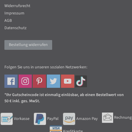
Widerrufsrecht
Impressum
AGB
Datenschutz
Bestellung widerrufen
Folgen Sie uns in unseren sozialen Netzwerken:
*Ihr Gutscheincode ist einmalig einlösbar, ab einen Bestellwert von
50 € inkl. ges. MwSt.
Rechnung
Vorkasse
PayPal
Amazon Pay
Kreditkarte