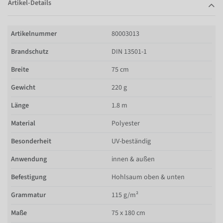
Artikel-Details
Artikelnummer
80003013
Brandschutz
DIN 13501-1
Breite
75 cm
Gewicht
220 g
Länge
1.8 m
Material
Polyester
Besonderheit
UV-beständig
Anwendung
innen & außen
Befestigung
Hohlsaum oben & unten
Grammatur
115 g/m²
Maße
75 x 180 cm