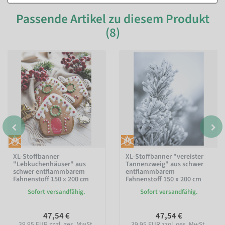
Passende Artikel zu diesem Produkt
(8)
XL-Stoffbanner
XL-Stoffbanner "vereister
"Lebkuchenhäuser" aus
Tannenzweig" aus schwer
schwer entflammbarem
entflammbarem
Fahnenstoff 150 x 200 cm
Fahnenstoff 150 x 200 cm
Sofort versandfähig.
Sofort versandfähig.
47,54 €
47,54 €
39,95 EUR zzgl. ges. MwSt.
39,95 EUR zzgl. ges. MwSt.