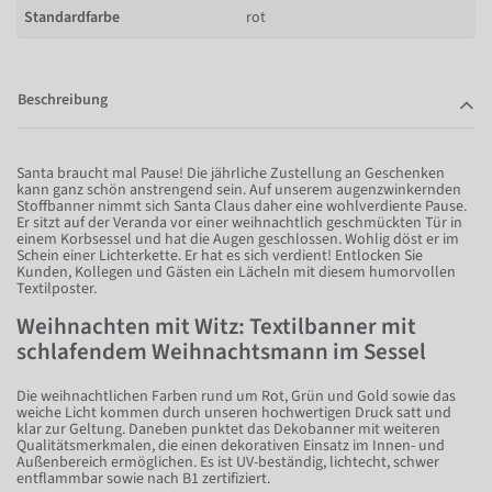
Standardfarbe
rot
Beschreibung
Santa braucht mal Pause! Die jährliche Zustellung an Geschenken
kann ganz schön anstrengend sein. Auf unserem augenzwinkernden
Stoffbanner nimmt sich Santa Claus daher eine wohlverdiente Pause.
Er sitzt auf der Veranda vor einer weihnachtlich geschmückten Tür in
einem Korbsessel und hat die Augen geschlossen. Wohlig döst er im
Schein einer Lichterkette. Er hat es sich verdient! Entlocken Sie
Kunden, Kollegen und Gästen ein Lächeln mit diesem humorvollen
Textilposter.
Weihnachten mit Witz: Textilbanner mit
schlafendem Weihnachtsmann im Sessel
Die weihnachtlichen Farben rund um Rot, Grün und Gold sowie das
weiche Licht kommen durch unseren hochwertigen Druck satt und
klar zur Geltung. Daneben punktet das Dekobanner mit weiteren
Qualitätsmerkmalen, die einen dekorativen Einsatz im Innen- und
Außenbereich ermöglichen. Es ist UV-beständig, lichtecht, schwer
entflammbar sowie nach B1 zertifiziert.