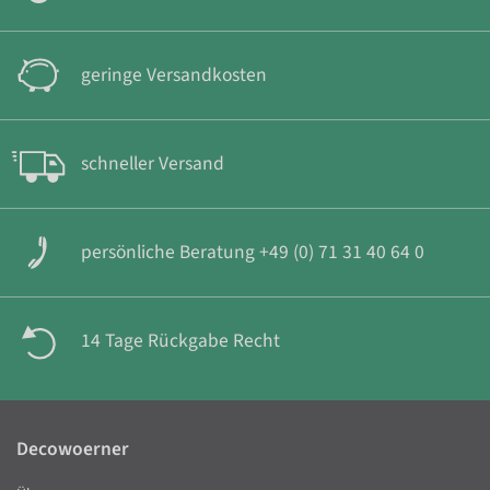
geringe Versandkosten
schneller Versand
persönliche Beratung +49 (0) 71 31 40 64 0
14 Tage Rückgabe Recht
Decowoerner