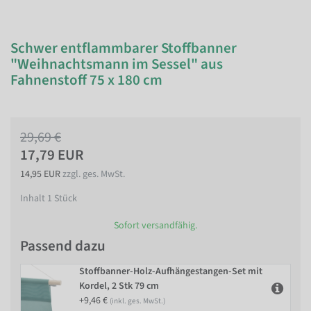
Schwer entflammbarer Stoffbanner
"Weihnachtsmann im Sessel" aus
Fahnenstoff 75 x 180 cm
29,69 €
17,79 EUR
14,95 EUR
zzgl. ges. MwSt.
Inhalt
1
Stück
Sofort versandfähig.
Passend dazu
Stoffbanner-Holz-Aufhängestangen-Set mit
Kordel, 2 Stk 79 cm
+9,46 €
(inkl. ges. MwSt.)