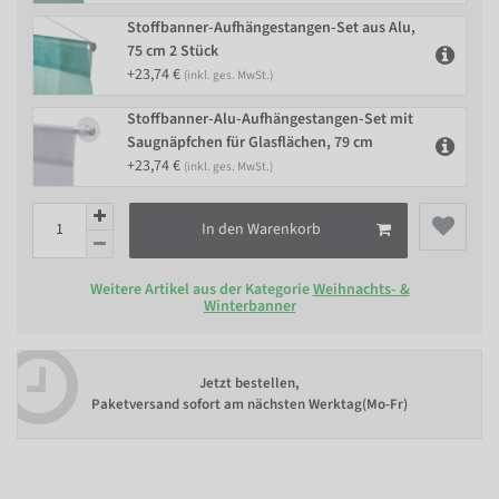
Stoffbanner-Aufhängestangen-Set aus Alu,
75 cm 2 Stück
+23,74 €
(inkl. ges. MwSt.)
Stoffbanner-Alu-Aufhängestangen-Set mit
Saugnäpfchen für Glasflächen, 79 cm
+23,74 €
(inkl. ges. MwSt.)
In den Warenkorb
Weitere Artikel aus der Kategorie
Weihnachts- &
Winterbanner
Jetzt bestellen,
Paketversand sofort am nächsten Werktag(Mo-Fr)