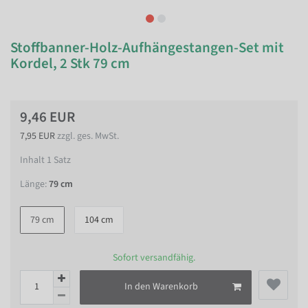
Stoffbanner-Holz-Aufhängestangen-Set mit
Kordel, 2 Stk 79 cm
9,46 EUR
7,95 EUR
zzgl. ges. MwSt.
Inhalt
1
Satz
Länge:
79 cm
79 cm
104 cm
Sofort versandfähig.
In den Warenkorb