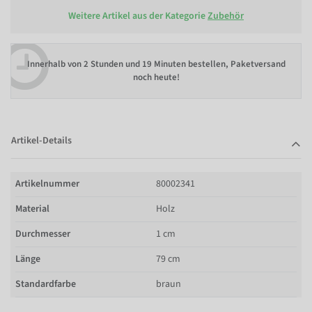
Weitere Artikel aus der Kategorie
Zubehör
Innerhalb von
2 Stunden und 19 Minuten bestellen
, Paketversand
noch heute!
Artikel-Details
Artikelnummer
80002341
Material
Holz
Durchmesser
1 cm
Länge
79 cm
Standardfarbe
braun