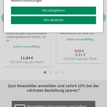
Weitere Einstellungen
Alle akzeptieren
Alle ablehnen
Nachhaltiges Geschenkband
Perlenkette rot 1000 cm
Lieblingsmensch 15mm, 18
Sofort versandfähig.
m
Sofort versandfähig.
5,89 €
3,51 €
11,84 €
2,95 EUR zzgl. ges. MwSt.
9,95 EUR zzgl. ges. MwSt.
Zum Newsletter anmelden und sofort
10%
bei der
nächsten Bestellung sparen.*
Newsletter abonnieren und sofort