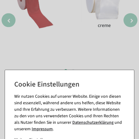
creme
Passende Artikel zu diesem Produkt
Wir nutzen Cookies auf unserer Website. Einige von diesen
sind essenziell, während andere uns helfen, diese Website
(8)
und Ihre Erfahrung zu verbessern. Weitere Informationen
zu den von uns verwendeten Cookies und Ihren Rechten
als Nutzer finden Sie in unserer
Daten­schutz­erklärung
und
%
unserem
Impressum
.