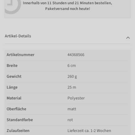
Innerhalb von
11 Stunden und 21 Minuten bestellen
,
Paketversand noch heute!
Artikel-Details
Artikelnummer
44368566
Breite
6 cm
Gewicht
260 g
Länge
25 m
Material
Polyester
Oberfläche
matt
Standardfarbe
rot
Zulaufzeiten
Lieferzeit ca. 1-2 Wochen