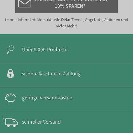
10% SPAREN*
Immer informiert über aktuelle Deko-Trends, Angebote, Aktionen und
vieles Mehr!
Über 8.000 Produkte
sichere & schnelle Zahlung
geringe Versandkosten
schneller Versand