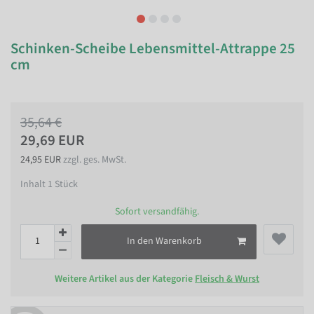
Schinken-Scheibe Lebensmittel-Attrappe 25
cm
35,64 €
29,69 EUR
24,95 EUR
zzgl. ges. MwSt.
Inhalt
1
Stück
Sofort versandfähig.
In den Warenkorb
Weitere Artikel aus der Kategorie
Fleisch & Wurst