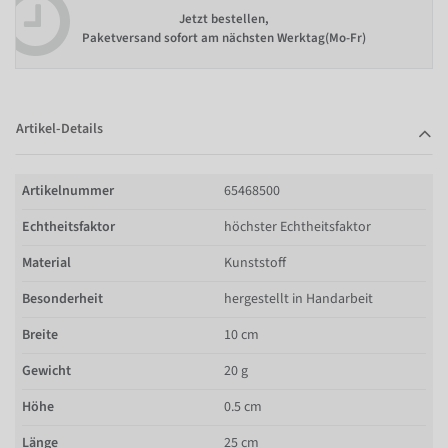
Jetzt bestellen,
Paketversand sofort am nächsten Werktag(Mo-Fr)
Artikel-Details
Artikelnummer
65468500
Echtheitsfaktor
höchster Echtheitsfaktor
Material
Kunststoff
Besonderheit
hergestellt in Handarbeit
Breite
10 cm
Gewicht
20 g
Höhe
0.5 cm
Länge
25 cm