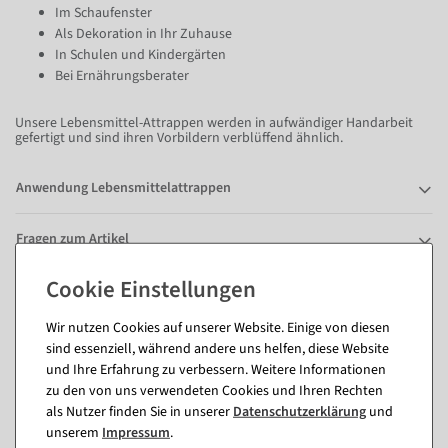
Im Schaufenster
Als Dekoration in Ihr Zuhause
In Schulen und Kindergärten
Bei Ernährungsberater
Unsere Lebensmittel-Attrappen werden in aufwändiger Handarbeit
gefertigt und sind ihren Vorbildern verblüffend ähnlich.
Anwendung Lebensmittelattrappen
Fragen zum Artikel
Passende Artikel zu diesem Produkt
Wir nutzen Cookies auf unserer Website. Einige von diesen
sind essenziell, während andere uns helfen, diese Website
(8)
und Ihre Erfahrung zu verbessern. Weitere Informationen
zu den von uns verwendeten Cookies und Ihren Rechten
als Nutzer finden Sie in unserer
Daten­schutz­erklärung
und
unserem
Impressum
.