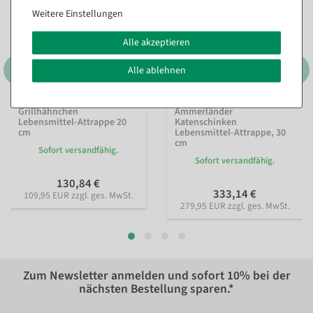
Weitere Einstellungen
Alle akzeptieren
Alle ablehnen
Grillhähnchen
Ammerländer
Lebensmittel-Attrappe 20
Katenschinken
cm
Lebensmittel-Attrappe, 30
cm
Sofort versandfähig.
Sofort versandfähig.
130,84 €
333,14 €
109,95 EUR zzgl. ges. MwSt.
279,95 EUR zzgl. ges. MwSt.
Zum Newsletter anmelden und sofort
10%
bei der
nächsten Bestellung sparen.*