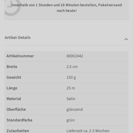
Innerhalb von
1 Stunden und 28 Minuten bestellen
, Paketversand
noch heute!
Artikel-Details
Artikelnummer
80002442
Breite
2.5 cm
Gewicht
150 g
Länge
25 m
Material
Satin
Oberfläche
glänzend
Standardfarbe
grün
Zulaufzeiten
Lieferzeit ca. 2-3 Wochen