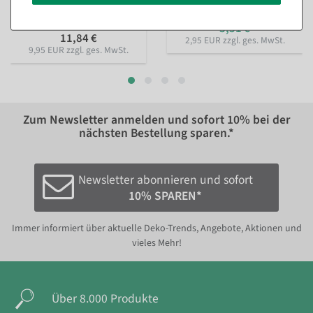
Sofort versandfähig.
5,89 €
3,51 €
11,84 €
2,95 EUR zzgl. ges. MwSt.
9,95 EUR zzgl. ges. MwSt.
Zum Newsletter anmelden und sofort
10%
bei der
nächsten Bestellung sparen.*
Newsletter abonnieren und sofort
10% SPAREN*
Immer informiert über aktuelle Deko-Trends, Angebote, Aktionen und
vieles Mehr!
Über 8.000 Produkte