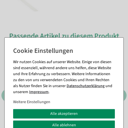
Passende Artikel zu diesem Produkt
(8)
%
Wir nutzen Cookies auf unserer Website. Einige von diesen
sind essenziell, während andere uns helfen, diese Website
und Ihre Erfahrung zu verbessern. Weitere Informationen
zu den von uns verwendeten Cookies und Ihren Rechten
als Nutzer finden Sie in unserer
Daten­schutz­erklärung
und
unserem
Impressum
.
Weitere Einstellungen
Alle akzeptieren
Nachhaltiges Geschenkband
Perlenkette rot 1000 cm
Lieblingsmensch 15mm, 18
Sofort versandfähig.
m
Alle ablehnen