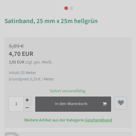
Satinband, 25 mm x 25m hellgrün
5,89 €
4,70 EUR
3,95 EUR
zzgl. ges. MwSt.
Inhalt
25
Meter
Grundpreis
0,19 € / Meter
Sofort versandfähig.
In den Warenkorb
Weitere Artikel aus der Kategorie
Geschenkband