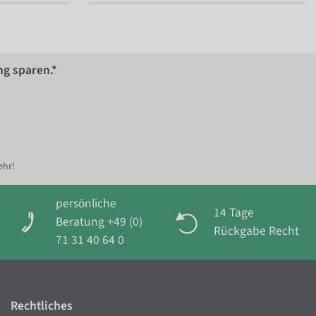
ng sparen.*
ehr!
persönliche
14 Tage
Beratung +49 (0)
Rückgabe Recht
71 31 40 64 0
Rechtliches