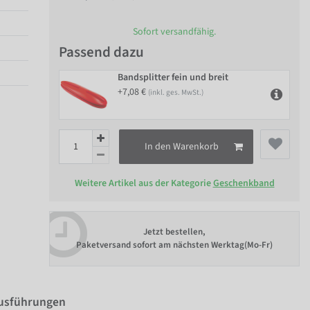
Sofort versandfähig.
Passend dazu
Bandsplitter fein und breit
+7,08 €
(inkl. ges. MwSt.)
In den Warenkorb
Weitere Artikel aus der Kategorie
Geschenkband
Jetzt bestellen,
Paketversand sofort am nächsten Werktag(Mo-Fr)
Ausführungen