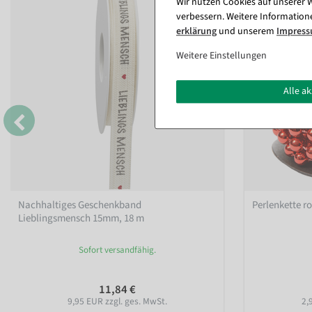
Wir nutzen Cookies auf unserer W
verbessern. Weitere Information
erklärung
und unserem
Impres
Weitere Einstellungen
Alle a
Nachhaltiges Geschenkband
Perlenkette r
Lieblingsmensch 15mm, 18 m
Sofort versandfähig.
11,84 €
9,95 EUR zzgl. ges. MwSt.
2,