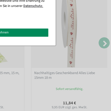
 Website und Ihre Erfahrung zu
n Sie in unserer
Daten­schutz­
lehnen
25 mm, 15 m
,
Nachhaltiges Geschenkband Alles Liebe
15mm 18 m
Sofort versandfähig.
11,84 €
St.
9,95 EUR zzgl. ges. MwSt.