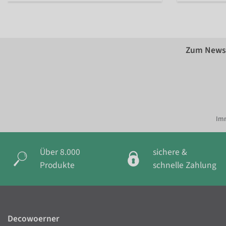
Zum Newsl
Imm
Über 8.000
sichere &
Produkte
schnelle Zahlung
Decowoerner