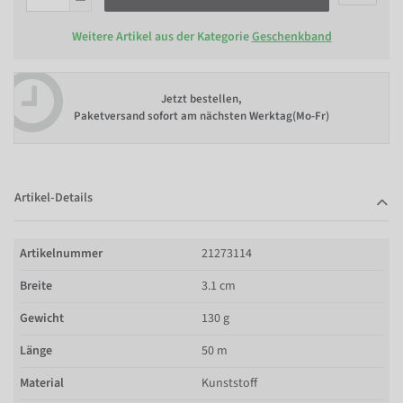
Weitere Artikel aus der Kategorie
Geschenkband
Jetzt bestellen,
Paketversand sofort am nächsten Werktag(Mo-Fr)
Artikel-Details
Artikelnummer
21273114
Breite
3.1 cm
Gewicht
130 g
Länge
50 m
Material
Kunststoff