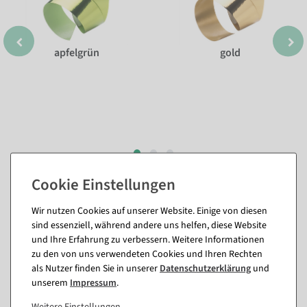
apfelgrün
gold
Passende Artikel zu diesem Produkt
Wir nutzen Cookies auf unserer Website. Einige von diesen
(8)
sind essenziell, während andere uns helfen, diese Website
und Ihre Erfahrung zu verbessern. Weitere Informationen
zu den von uns verwendeten Cookies und Ihren Rechten
als Nutzer finden Sie in unserer
Daten­schutz­erklärung
und
%
unserem
Impressum
.
Weitere Einstellungen