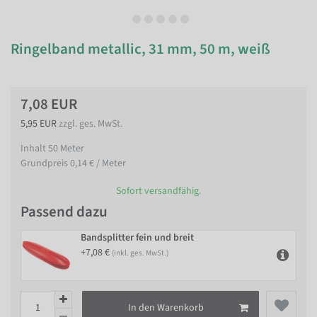
Ringelband metallic, 31 mm, 50 m, weiß
7,08 EUR
5,95 EUR
zzgl. ges. MwSt.
Inhalt
50
Meter
Grundpreis
0,14 € / Meter
Sofort versandfähig.
Passend dazu
Bandsplitter fein und breit
+7,08 €
(inkl. ges. MwSt.)
In den Warenkorb