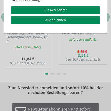
Alle akzeptieren
Alle ablehnen
Nachhaltiges Geschenkband
Perlenkette rot 1000 cm
Lieblingsmensch 15mm, 18
Sofort versandfähig.
m
Sofort versandfähig.
5,89 €
3,51 €
11,84 €
2,95 EUR zzgl. ges. MwSt.
9,95 EUR zzgl. ges. MwSt.
Zum Newsletter anmelden und sofort
10%
bei der
nächsten Bestellung sparen.*
Newsletter abonnieren und sofort