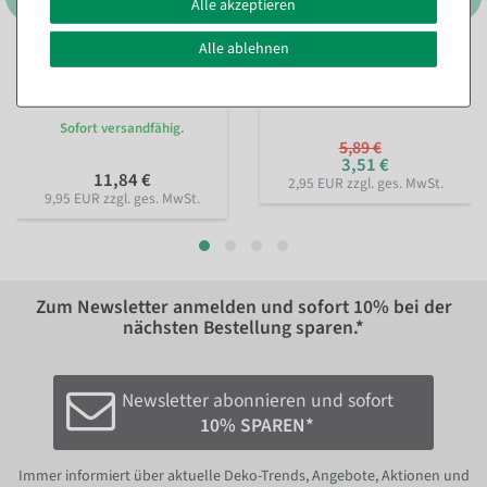
Alle akzeptieren
Alle ablehnen
Nachhaltiges Geschenkband
Perlenkette rot 1000 cm
Lieblingsmensch 15mm, 18
Sofort versandfähig.
m
Sofort versandfähig.
5,89 €
3,51 €
11,84 €
2,95 EUR zzgl. ges. MwSt.
9,95 EUR zzgl. ges. MwSt.
Zum Newsletter anmelden und sofort
10%
bei der
nächsten Bestellung sparen.*
Newsletter abonnieren und sofort
10% SPAREN*
Immer informiert über aktuelle Deko-Trends, Angebote, Aktionen und