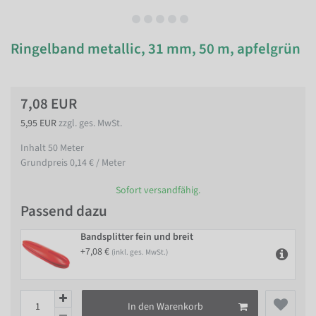
Ringelband metallic, 31 mm, 50 m, apfelgrün
7,08 EUR
5,95 EUR
zzgl. ges. MwSt.
Inhalt
50
Meter
Grundpreis
0,14 € / Meter
Sofort versandfähig.
Passend dazu
Bandsplitter fein und breit
+7,08 €
(inkl. ges. MwSt.)
In den Warenkorb