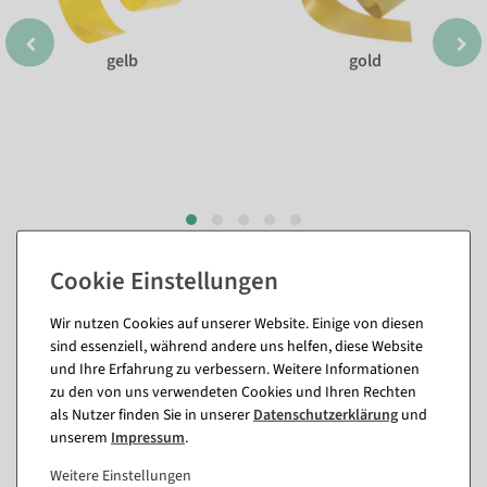
gelb
gold
Passende Artikel zu diesem Produkt
Wir nutzen Cookies auf unserer Website. Einige von diesen
(8)
sind essenziell, während andere uns helfen, diese Website
und Ihre Erfahrung zu verbessern. Weitere Informationen
zu den von uns verwendeten Cookies und Ihren Rechten
%
als Nutzer finden Sie in unserer
Daten­schutz­erklärung
und
unserem
Impressum
.
Weitere Einstellungen