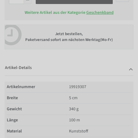
Weitere Artikel aus der Kategorie
Geschenkband
Jetzt bestellen,
Paketversand sofort am nächsten Werktag(Mo-Fr)
Artikel-Details
Artikelnummer
19919307
Breite
5 cm
Gewicht
340 g
Länge
100 m
Material
Kunststoff