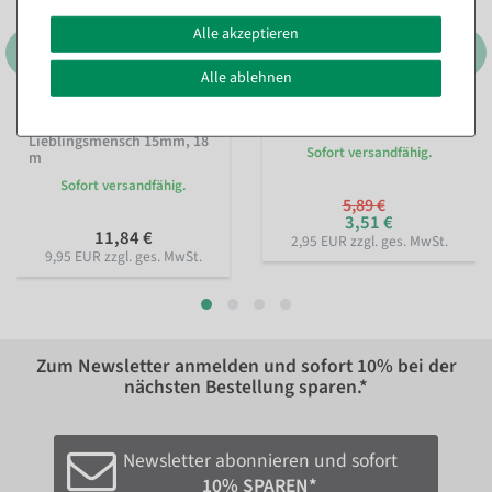
Alle akzeptieren
Alle ablehnen
Nachhaltiges Geschenkband
Perlenkette rot 1000 cm
Lieblingsmensch 15mm, 18
Sofort versandfähig.
m
Sofort versandfähig.
5,89 €
3,51 €
11,84 €
2,95 EUR zzgl. ges. MwSt.
9,95 EUR zzgl. ges. MwSt.
Zum Newsletter anmelden und sofort
10%
bei der
nächsten Bestellung sparen.*
Newsletter abonnieren und sofort
10% SPAREN*