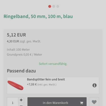
Ringelband, 50 mm, 100 m, blau
5,12 EUR
4,30 EUR
zzgl. ges. MwSt.
Inhalt
100
Meter
Grundpreis
0,05 € / Meter
Sofort versandfähig.
Passend dazu
Bandsplitter fein und breit
+7,08 €
(inkl. ges. MwSt.)
In den Warenkorb