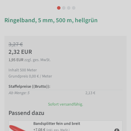
Ringelband, 5 mm, 500 m, hellgrün
3,27 €
2,32 EUR
1,95 EUR
zzgl. ges. MwSt.
Inhalt
500
Meter
Grundpreis
0,00 € / Meter
Staffelpreise ((Brutto)):
Ab Menge: 5
2,13 €
Sofort versandfähig.
Passend dazu
Bandsplitter fein und breit
+7,08 €
(inkl. ges. MwSt.)