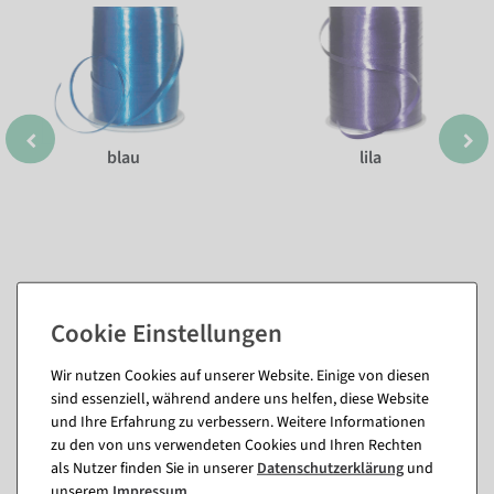
blau
lila
Wir nutzen Cookies auf unserer Website. Einige von diesen
sind essenziell, während andere uns helfen, diese Website
Passende Artikel zu diesem Produkt
und Ihre Erfahrung zu verbessern. Weitere Informationen
(8)
zu den von uns verwendeten Cookies und Ihren Rechten
als Nutzer finden Sie in unserer
Daten­schutz­erklärung
und
unserem
Impressum
.