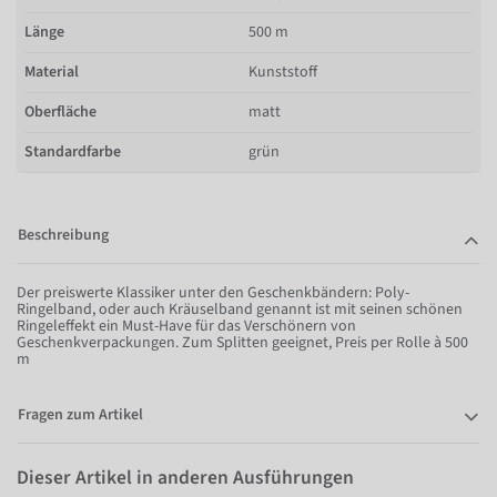
Länge
500 m
Material
Kunststoff
Oberfläche
matt
Standardfarbe
grün
Beschreibung
Der preiswerte Klassiker unter den Geschenkbändern: Poly-
Ringelband, oder auch Kräuselband genannt ist mit seinen schönen
Ringeleffekt ein Must-Have für das Verschönern von
Geschenkverpackungen. Zum Splitten geeignet, Preis per Rolle à 500
m
Fragen zum Artikel
Dieser Artikel in anderen Ausführungen