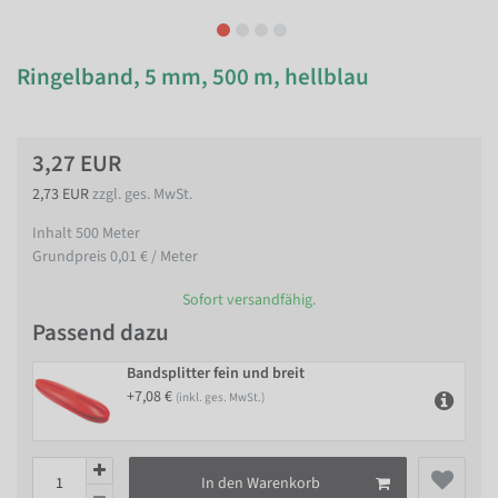
Ringelband, 5 mm, 500 m, hellblau
3,27 EUR
2,73 EUR
zzgl. ges. MwSt.
Inhalt
500
Meter
Grundpreis
0,01 € / Meter
Sofort versandfähig.
Passend dazu
Bandsplitter fein und breit
+7,08 €
(inkl. ges. MwSt.)
In den Warenkorb