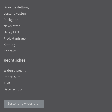
Direktbestellung
Versandkosten
Rückgabe
Newsletter
Hilfe / FAQ
Projektanfragen
Katalog
Kontakt
Rechtliches
Widerrufsrecht
Impressum
AGB
Datenschutz
Bestellung widerrufen