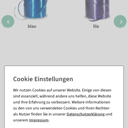
blau
lila
Wir nutzen Cookies auf unserer Website. Einige von diesen
Passende Artikel zu diesem Produkt
sind essenziell, während andere uns helfen, diese Website
(8)
und Ihre Erfahrung zu verbessern. Weitere Informationen
zu den von uns verwendeten Cookies und Ihren Rechten
als Nutzer finden Sie in unserer
Daten­schutz­erklärung
und
%
unserem
Impressum
.