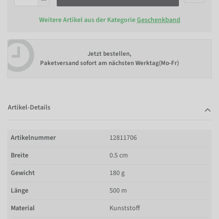
Weitere Artikel aus der Kategorie
Geschenkband
Jetzt bestellen,
Paketversand sofort am nächsten Werktag(Mo-Fr)
Artikel-Details
Artikelnummer
12811706
Breite
0.5 cm
Gewicht
180 g
Länge
500 m
Material
Kunststoff