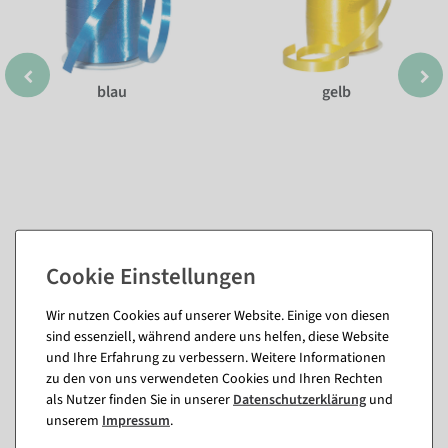
blau
gelb
Wir nutzen Cookies auf unserer Website. Einige von diesen
Passende Artikel zu diesem Produkt
sind essenziell, während andere uns helfen, diese Website
(8)
und Ihre Erfahrung zu verbessern. Weitere Informationen
zu den von uns verwendeten Cookies und Ihren Rechten
als Nutzer finden Sie in unserer
Daten­schutz­erklärung
und
%
unserem
Impressum
.