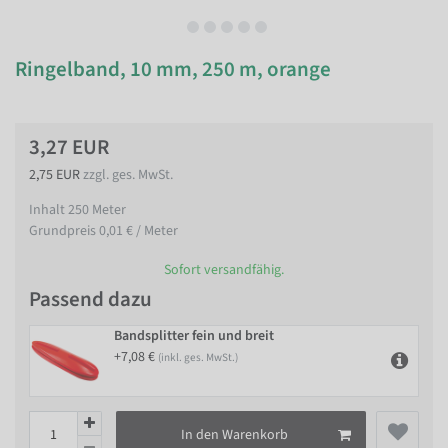
Ringelband, 10 mm, 250 m, orange
3,27 EUR
2,75 EUR
zzgl. ges. MwSt.
Inhalt
250
Meter
Grundpreis
0,01 € / Meter
Sofort versandfähig.
Passend dazu
Bandsplitter fein und breit
+7,08 €
(inkl. ges. MwSt.)
In den Warenkorb