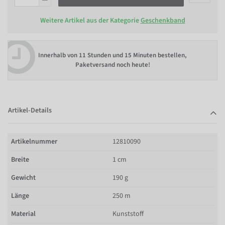
Weitere Artikel aus der Kategorie
Geschenkband
Innerhalb von
11 Stunden und 15 Minuten bestellen
,
Paketversand noch heute!
Artikel-Details
Artikelnummer
12810090
Breite
1 cm
Gewicht
190 g
Länge
250 m
Material
Kunststoff