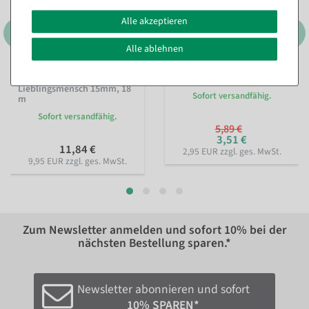
Alle akzeptieren
Alle ablehnen
Nachhaltiges Geschenkband
Perlenkette rot 1000 cm
Lieblingsmensch 15mm, 18
Sofort versandfähig.
m
Sofort versandfähig.
5,89 €
3,51 €
11,84 €
2,95 EUR zzgl. ges. MwSt.
9,95 EUR zzgl. ges. MwSt.
Zum Newsletter anmelden und sofort
10%
bei der
nächsten Bestellung sparen.*
Newsletter abonnieren und sofort
10% SPAREN*