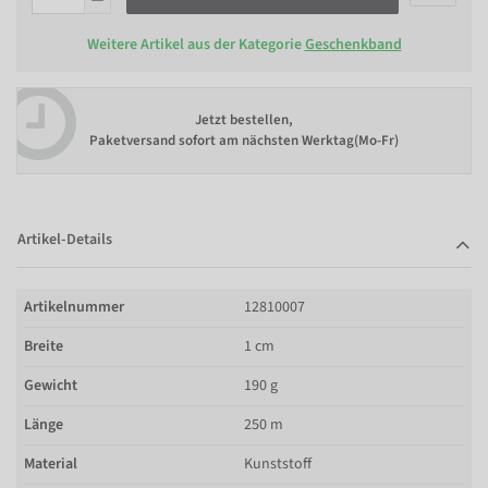
Weitere Artikel aus der Kategorie
Geschenkband
Jetzt bestellen,
Paketversand sofort am nächsten Werktag(Mo-Fr)
Artikel-Details
Artikelnummer
12810007
Breite
1 cm
Gewicht
190 g
Länge
250 m
Material
Kunststoff