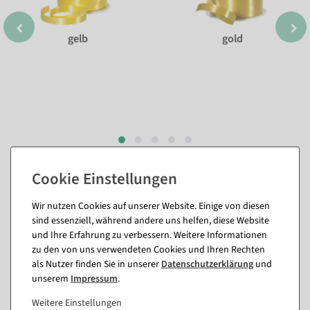
gelb
gold
Passende Artikel zu diesem Produkt
Wir nutzen Cookies auf unserer Website. Einige von diesen
(8)
sind essenziell, während andere uns helfen, diese Website
und Ihre Erfahrung zu verbessern. Weitere Informationen
zu den von uns verwendeten Cookies und Ihren Rechten
%
als Nutzer finden Sie in unserer
Daten­schutz­erklärung
und
unserem
Impressum
.
Weitere Einstellungen