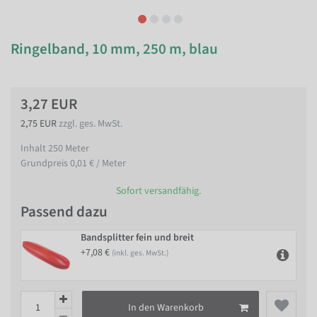
Ringelband, 10 mm, 250 m, blau
3,27 EUR
2,75 EUR
zzgl. ges. MwSt.
Inhalt
250
Meter
Grundpreis
0,01 € / Meter
Sofort versandfähig.
Passend dazu
Bandsplitter fein und breit
+7,08 €
(inkl. ges. MwSt.)
In den Warenkorb