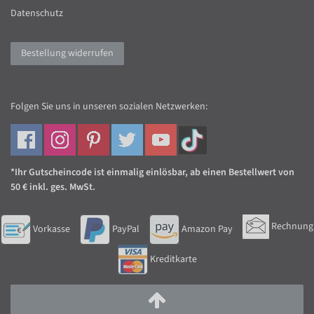
Datenschutz
Bestellung widerrufen
Folgen Sie uns in unseren sozialen Netzwerken:
*Ihr Gutscheincode ist einmalig einlösbar, ab einen Bestellwert von
50 € inkl. ges. MwSt.
Rechnung
Vorkasse
PayPal
Amazon Pay
Kreditkarte