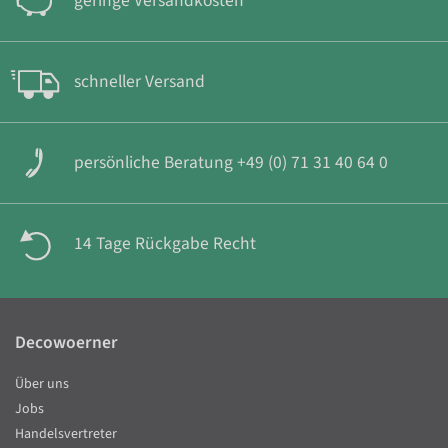
geringe Versandkosten
schneller Versand
persönliche Beratung +49 (0) 71 31 40 64 0
14 Tage Rückgabe Recht
Decowoerner
Über uns
Jobs
Handelsvertreter