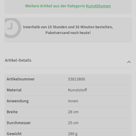
Weitere Artikel aus der Kategorie
Kunstblumen
Innerhalb von
10 Stunden und 36 Minuten bestellen
,
Paketversand noch heute!
Artikel-Details
Artikelnummer
53813800
Material
Kunststoff
Anwendung
innen
Breite
28 cm
Durchmesser
25 cm
Gewicht
280 g