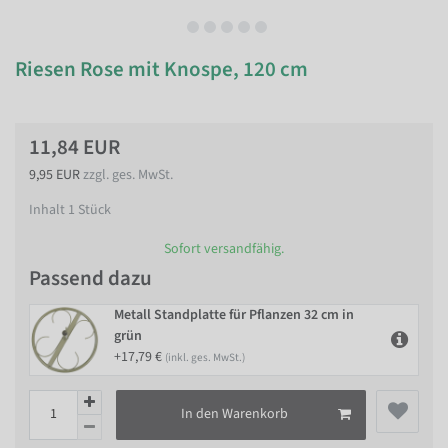
Riesen Rose mit Knospe, 120 cm
11,84 EUR
9,95 EUR
zzgl. ges. MwSt.
Inhalt
1
Stück
Sofort versandfähig.
Passend dazu
Metall Standplatte für Pflanzen 32 cm in
grün
+17,79 €
(inkl. ges. MwSt.)
In den Warenkorb