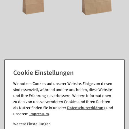
Passende Artikel zu diesem Produkt
Wir nutzen Cookies auf unserer Website. Einige von diesen
(8)
sind essenziell, während andere uns helfen, diese Website
und Ihre Erfahrung zu verbessern. Weitere Informationen
zu den von uns verwendeten Cookies und Ihren Rechten
als Nutzer finden Sie in unserer
Daten­schutz­erklärung
und
unserem
Impressum
.
Weitere Einstellungen