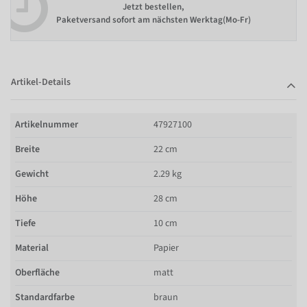
Jetzt bestellen,
Paketversand sofort am nächsten Werktag(Mo-Fr)
Artikel-Details
Artikelnummer
47927100
Breite
22 cm
Gewicht
2.29 kg
Höhe
28 cm
Tiefe
10 cm
Material
Papier
Oberfläche
matt
Standardfarbe
braun