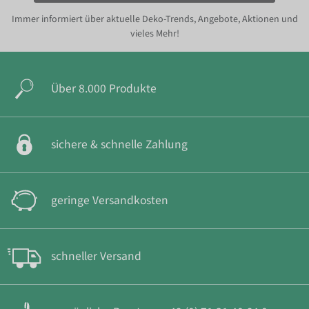
Immer informiert über aktuelle Deko-Trends, Angebote, Aktionen und
vieles Mehr!
Über 8.000 Produkte
sichere & schnelle Zahlung
geringe Versandkosten
schneller Versand