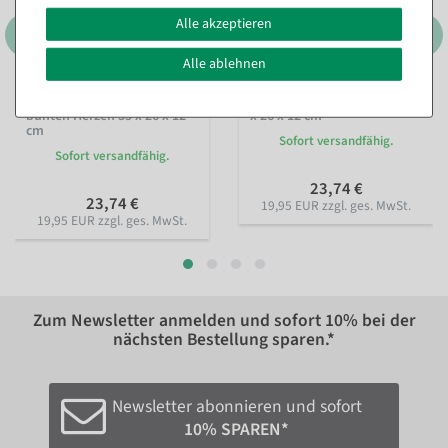
Alle akzeptieren
Alle ablehnen
Papier Tragetasche mit
Papier Tragetasche Danke 35
bunten Herzen 35 x 26 x 12
x 26 x 12 cm
cm
Sofort versandfähig.
Sofort versandfähig.
23,74 €
23,74 €
19,95 EUR zzgl. ges. MwSt.
19,95 EUR zzgl. ges. MwSt.
Zum Newsletter anmelden und sofort
10%
bei der
nächsten Bestellung sparen.*
Newsletter abonnieren und sofort
10% SPAREN*