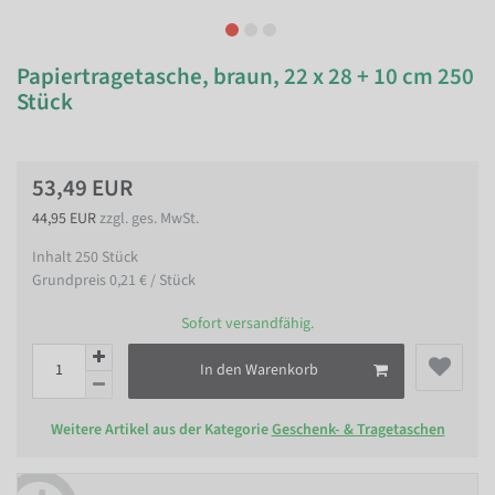
Papiertragetasche, braun, 22 x 28 + 10 cm 250
Stück
53,49 EUR
44,95 EUR
zzgl. ges. MwSt.
Inhalt
250
Stück
Grundpreis
0,21 € / Stück
Sofort versandfähig.
In den Warenkorb
Weitere Artikel aus der Kategorie
Geschenk- & Tragetaschen