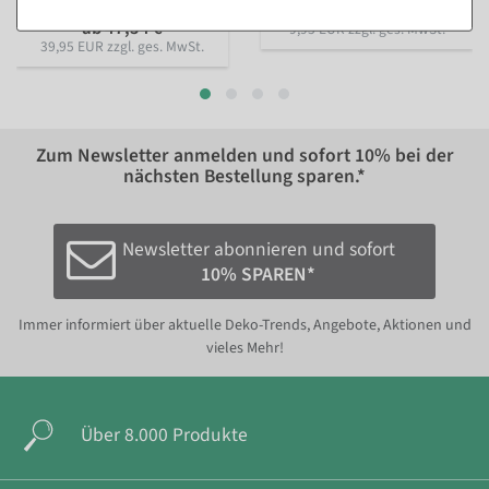
Ausführungen
11,84 €
ab 47,54 €
9,95 EUR zzgl. ges. MwSt.
39,95 EUR zzgl. ges. MwSt.
Zum Newsletter anmelden und sofort
10%
bei der
nächsten Bestellung sparen.*
Newsletter abonnieren und sofort
10% SPAREN*
Immer informiert über aktuelle Deko-Trends, Angebote, Aktionen und
vieles Mehr!
Über 8.000 Produkte