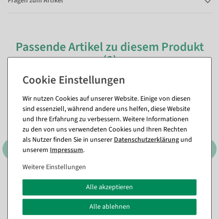
Fragen zum Artikel
Passende Artikel zu diesem Produkt
(8)
Wir nutzen Cookies auf unserer Website. Einige von diesen
sind essenziell, während andere uns helfen, diese Website
und Ihre Erfahrung zu verbessern. Weitere Informationen
zu den von uns verwendeten Cookies und Ihren Rechten
als Nutzer finden Sie in unserer
Daten­schutz­erklärung
und
unserem
Impressum
.
Weitere Einstellungen
Künstliches Moospaneel mit
Künstliche weiche
Alle akzeptieren
5000 h UV Schutz
Moossteine 20 x 15 cm grün
Sofort versandfähig.
Sofort versandfähig.
Alle ablehnen
In verschiedenen