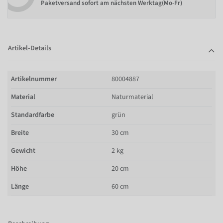
Paketversand sofort am nächsten Werktag(Mo-Fr)
Artikel-Details
Artikelnummer
80004887
Material
Naturmaterial
Standardfarbe
grün
Breite
30 cm
Gewicht
2 kg
Höhe
20 cm
Länge
60 cm