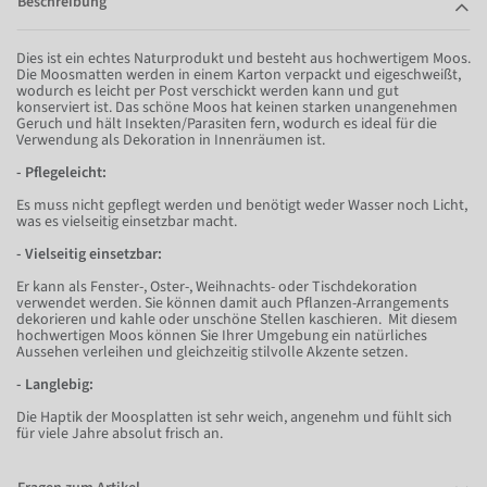
Beschreibung
Dies ist ein echtes Naturprodukt und besteht aus hochwertigem Moos.
Die Moosmatten werden in einem Karton verpackt und eigeschweißt,
wodurch es leicht per Post verschickt werden kann und gut
konserviert ist. Das schöne Moos hat keinen starken unangenehmen
Geruch und hält Insekten/Parasiten fern, wodurch es ideal für die
Verwendung als Dekoration in Innenräumen ist.
- Pflegeleicht:
Es muss nicht gepflegt werden und benötigt weder Wasser noch Licht,
was es vielseitig einsetzbar macht.
- Vielseitig einsetzbar:
Er kann als Fenster-, Oster-, Weihnachts- oder Tischdekoration
verwendet werden. Sie können damit auch Pflanzen-Arrangements
dekorieren und kahle oder unschöne Stellen kaschieren. Mit diesem
hochwertigen Moos können Sie Ihrer Umgebung ein natürliches
Aussehen verleihen und gleichzeitig stilvolle Akzente setzen.
- Langlebig:
Die Haptik der Moosplatten ist sehr weich, angenehm und fühlt sich
für viele Jahre absolut frisch an.