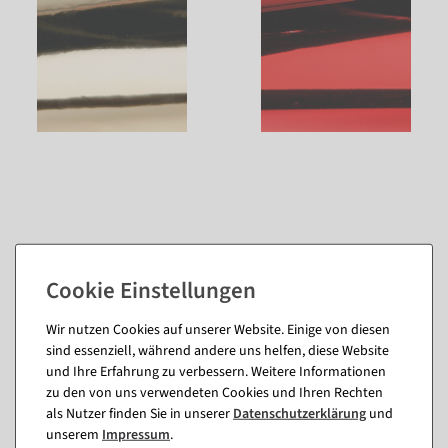
Wir nutzen Cookies auf unserer Website. Einige von diesen
Passende Artikel zu diesem Produkt
sind essenziell, während andere uns helfen, diese Website
(8)
und Ihre Erfahrung zu verbessern. Weitere Informationen
zu den von uns verwendeten Cookies und Ihren Rechten
als Nutzer finden Sie in unserer
Daten­schutz­erklärung
und
unserem
Impressum
.
%