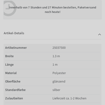
Innerhalb von
7 Stunden und 27 Minuten bestellen
, Paketversand
noch heute!
Artikel-Details
Artikelnummer
25037500
Breite
1.3 m
Länge
1 m
Material
Polyester
Oberfläche
glänzend
Standardfarbe
silber
Zulaufzeiten
Lieferzeit ca. 1-2 Wochen