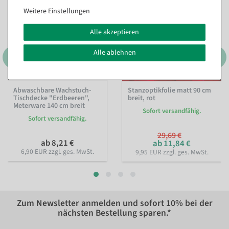
Weitere Einstellungen
Alle akzeptieren
Alle ablehnen
Abwaschbare Wachstuch-
Stanzoptikfolie matt 90 cm
Tischdecke "Erdbeeren",
breit, rot
Meterware 140 cm breit
Sofort versandfähig.
Sofort versandfähig.
29,69 €
ab 8,21 €
ab 11,84 €
6,90 EUR zzgl. ges. MwSt.
9,95 EUR zzgl. ges. MwSt.
Zum Newsletter anmelden und sofort
10%
bei der
nächsten Bestellung sparen.*