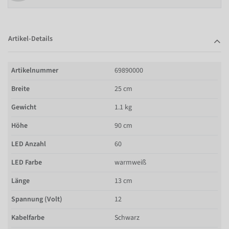
Artikel-Details
Artikelnummer
69890000
Breite
25 cm
Gewicht
1.1 kg
Höhe
90 cm
LED Anzahl
60
LED Farbe
warmweiß
Länge
13 cm
Spannung (Volt)
12
Kabelfarbe
Schwarz