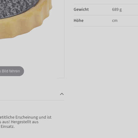
Gewicht
689 g
Höhe
cm
Bild fahren
titliche Erscheinung und ist
s aus! Hergestellt aus
Einsatz.