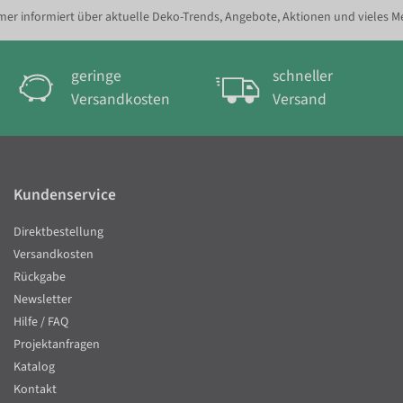
er informiert über aktuelle Deko-Trends, Angebote, Aktionen und vieles M
geringe
schneller
Versandkosten
Versand
Kundenservice
Direktbestellung
Versandkosten
Rückgabe
Newsletter
Hilfe / FAQ
Projektanfragen
Katalog
Kontakt