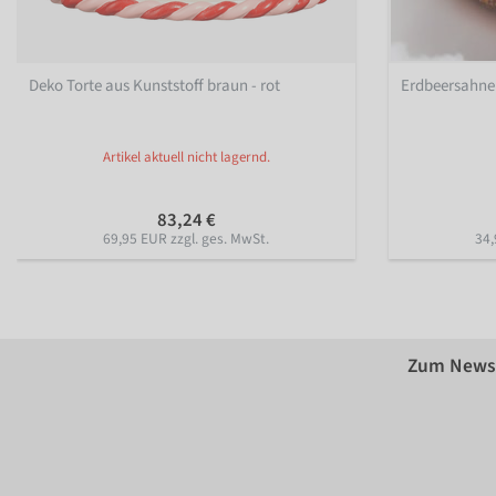
Deko Torte aus Kunststoff braun - rot
Erdbeersahne 
Artikel aktuell nicht lagernd.
83,24 €
69,95 EUR zzgl. ges. MwSt.
34,
Zum Newsl