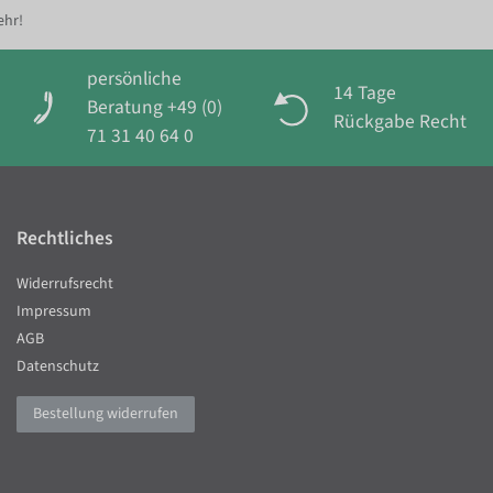
ehr!
persönliche
14 Tage
Beratung +49 (0)
Rückgabe Recht
71 31 40 64 0
Rechtliches
Widerrufsrecht
Impressum
AGB
Datenschutz
Bestellung widerrufen