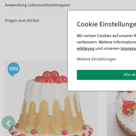
Anwendung Lebensmittelattrappen
Fragen zum Artikel
Wir nutzen Cookies auf unserer W
verbessern. Weitere Information
erklärung
und unserem
Impres
Weitere Einstellungen
Alle a