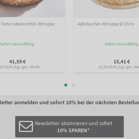
Torte Lebensmittel-Attrappe
Apfelkuchen Attrappe Ø 23cm
Sofort versandfähig.
Sofort versandfähig.
41,59 €
15,41 €
95 EUR zzgl. ges. MwSt.
12,95 EUR zzgl. ges. M
etter anmelden und sofort
10%
bei der nächsten Bestellu
Newsletter abonnieren und sofort
10% SPAREN*