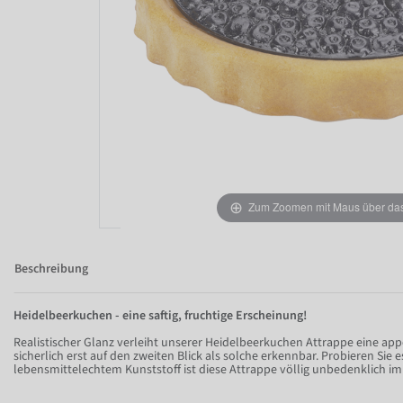
Zum Zoomen mit Maus über das 
Beschreibung
Heidelbeerkuchen - eine saftig, fruchtige Erscheinung!
Realistischer Glanz verleiht unserer Heidelbeerkuchen Attrappe eine appe
sicherlich erst auf den zweiten Blick als solche erkennbar. Probieren Sie e
lebensmittelechtem Kunststoff ist diese Attrappe völlig unbedenklich im 