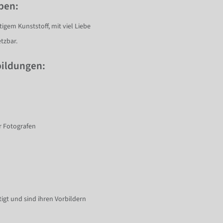
pen:
gem Kunststoff, mit viel Liebe
tzbar.
bildungen:
r Fotografen
gt und sind ihren Vorbildern