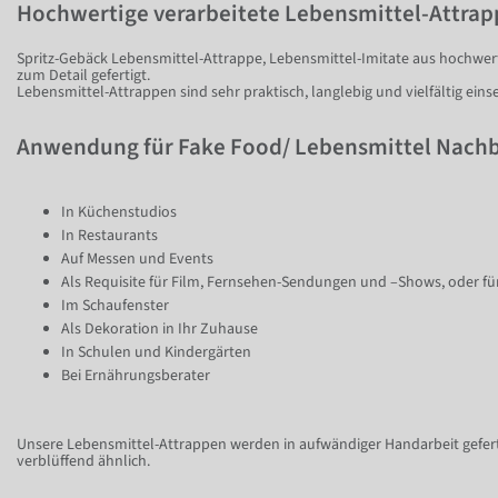
Hochwertige verarbeitete Lebensmittel-Attrap
Spritz-Gebäck Lebensmittel-Attrappe, Lebensmittel-Imitate aus hochwerti
zum Detail gefertigt.
Lebensmittel-Attrappen sind sehr praktisch, langlebig und vielfältig einse
Anwendung für Fake Food/ Lebensmittel Nach
In Küchenstudios
In Restaurants
Auf Messen und Events
Als Requisite für Film, Fernsehen-Sendungen und –Shows, oder fü
Im Schaufenster
Als Dekoration in Ihr Zuhause
In Schulen und Kindergärten
Bei Ernährungsberater
Unsere Lebensmittel-Attrappen werden in aufwändiger Handarbeit geferti
verblüffend ähnlich.