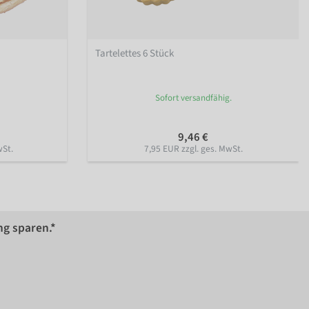
Tartelettes 6 Stück
Sofort versandfähig.
9,46 €
wSt.
7,95 EUR zzgl. ges. MwSt.
ng sparen.*