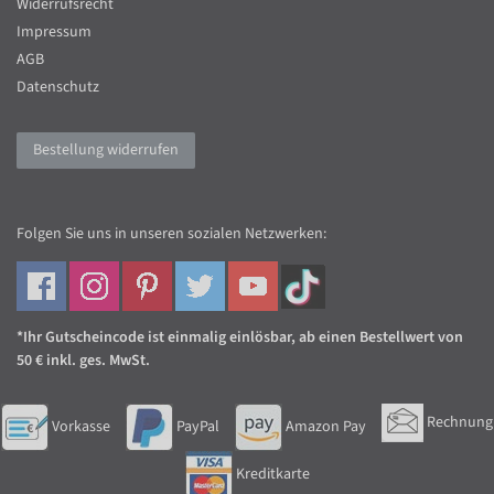
Widerrufsrecht
Impressum
AGB
Datenschutz
Bestellung widerrufen
Folgen Sie uns in unseren sozialen Netzwerken:
*Ihr Gutscheincode ist einmalig einlösbar, ab einen Bestellwert von
50 € inkl. ges. MwSt.
Rechnung
Vorkasse
PayPal
Amazon Pay
Kreditkarte