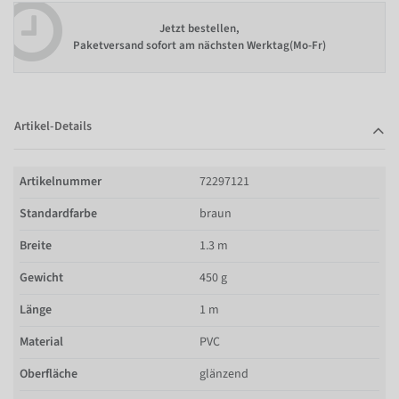
Jetzt bestellen,
Paketversand sofort am nächsten Werktag(Mo-Fr)
Artikel-Details
Artikelnummer
72297121
Standardfarbe
braun
Breite
1.3 m
Gewicht
450 g
Länge
1 m
Material
PVC
Oberfläche
glänzend