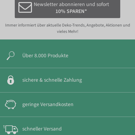
Newsletter abonnieren und sofort
10% SPAREN*
Immer informiert über aktuelle Deko-Trends, Angebote, Aktionen und
vieles Mehr!
Über 8.000 Produkte
sichere & schnelle Zahlung
geringe Versandkosten
schneller Versand