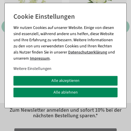
Wir nutzen Cookies auf unserer Website. Einige von diesen
sind essenziell, während andere uns helfen, diese Website
und Ihre Erfahrung zu verbessern. Weitere Informationen
Künstlicher Blumenzweig
Künstliche Pfingstrose 60
zu den von uns verwendeten Cookies und Ihren Rechten
mit gelben Blüten 107 cm
cm
, Farbe: weiß
als Nutzer finden Sie in unserer
Daten­schutz­erklärung
und
aus Kunststoff
Sofort versandfähig.
unserem
Impressum
.
Sofort versandfähig.
Weitere Einstellungen
ab 4,70 €
27,31 €
3,95 EUR zzgl. ges. MwSt.
Alle akzeptieren
22,95 EUR zzgl. ges. MwSt.
Alle ablehnen
Zum Newsletter anmelden und sofort
10%
bei der
nächsten Bestellung sparen.*