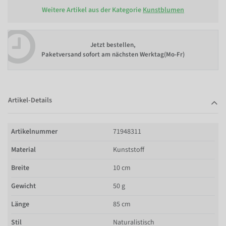
Weitere Artikel aus der Kategorie
Kunstblumen
Jetzt bestellen,
Paketversand sofort am nächsten Werktag(Mo-Fr)
Artikel-Details
Artikelnummer
71948311
Material
Kunststoff
Breite
10 cm
Gewicht
50 g
Länge
85 cm
Stil
Naturalistisch