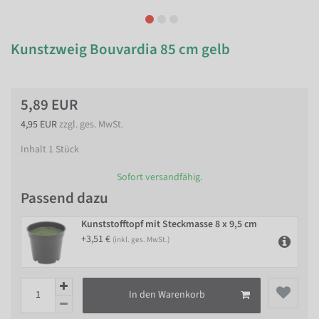
Kunstzweig Bouvardia 85 cm gelb
5,89 EUR
4,95 EUR
zzgl. ges. MwSt.
Inhalt
1
Stück
Sofort versandfähig.
Passend dazu
Kunststofftopf mit Steckmasse 8 x 9,5 cm
+3,51 €
(inkl. ges. MwSt.)
In den Warenkorb