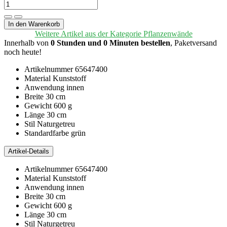
In den Warenkorb
Weitere Artikel aus der Kategorie
Pflanzenwände
Innerhalb von
0 Stunden und 0 Minuten bestellen
, Paketversand
noch heute!
Artikelnummer
65647400
Material
Kunststoff
Anwendung
innen
Breite
30 cm
Gewicht
600 g
Länge
30 cm
Stil
Naturgetreu
Standardfarbe
grün
Artikel-Details
Artikelnummer
65647400
Material
Kunststoff
Anwendung
innen
Breite
30 cm
Gewicht
600 g
Länge
30 cm
Stil
Naturgetreu