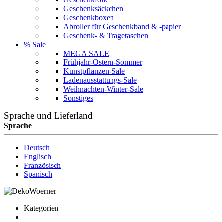
Geschenksäckchen
Geschenkboxen
Abroller für Geschenkband & -papier
Geschenk- & Tragetaschen
% Sale
MEGA SALE
Frühjahr-Ostern-Sommer
Kunstpflanzen-Sale
Ladenausstattungs-Sale
Weihnachten-Winter-Sale
Sonstiges
Sprache und Lieferland
Sprache
Deutsch
Englisch
Französisch
Spanisch
Kategorien