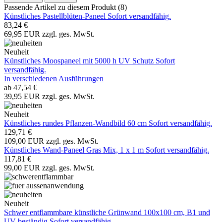
Passende Artikel zu diesem Produkt (8)
Künstliches Pastellblüten-Paneel
Sofort versandfähig.
83,24 €
69,95 EUR zzgl. ges. MwSt.
Neuheit
Künstliches Moospaneel mit 5000 h UV Schutz
Sofort
versandfähig.
In verschiedenen Ausführungen
ab 47,54 €
39,95 EUR zzgl. ges. MwSt.
Neuheit
Künstliches rundes Pflanzen-Wandbild 60 cm
Sofort versandfähig.
129,71 €
109,00 EUR zzgl. ges. MwSt.
Künstliches Wand-Paneel Gras Mix, 1 x 1 m
Sofort versandfähig.
117,81 €
99,00 EUR zzgl. ges. MwSt.
Neuheit
Schwer entflammbare künstliche Grünwand 100x100 cm, B1 und
UV beständig
Sofort versandfähig.