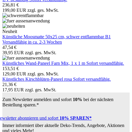
236,81 €
199,00 EUR zzgl. ges. MwSt.
Neuheit
Künstliche Moosmatte 50x25 cm, schwer entflammbar B1
Versandfähig in ca. 2-3 Wochen
47,54 €
39,95 EUR zzgl. ges. MwSt.
Künstliches Wand-Paneel Farn Mix, 1 x 1 m
Sofort versandfähig.
153,51 €
129,00 EUR zzgl. ges. MwSt.
Künstliches Kirschblüten-Paneel rosa
Sofort versandfähig.
21,36 €
17,95 EUR zzgl. ges. MwSt.
Zum Newsletter anmelden und sofort
10%
bei der nächsten
Bestellung sparen.*
ewsletter abonnieren und sofort
10% SPAREN*
Immer informiert über aktuelle Deko-Trends, Angebote, Aktionen
und vieles Mehr!