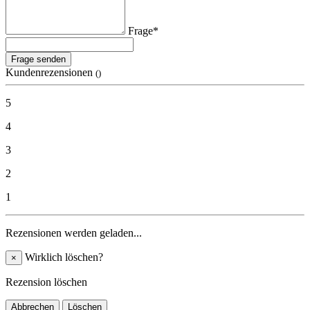
Frage*
Frage senden
Kundenrezensionen
()
5
4
3
2
1
Rezensionen werden geladen...
Wirklich löschen?
×
Rezension löschen
Abbrechen
Löschen