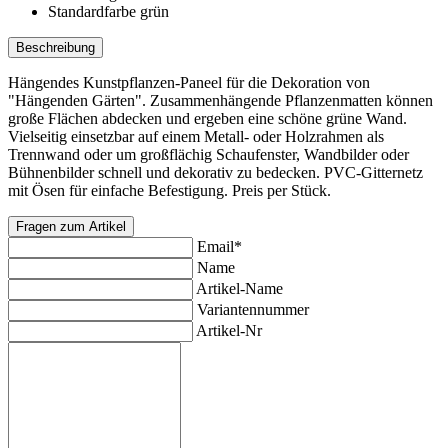
Standardfarbe
grün
Beschreibung
Hängendes Kunstpflanzen-Paneel für die Dekoration von
"Hängenden Gärten". Zusammenhängende Pflanzenmatten können
große Flächen abdecken und ergeben eine schöne grüne Wand.
Vielseitig einsetzbar auf einem Metall- oder Holzrahmen als
Trennwand oder um großflächig Schaufenster, Wandbilder oder
Bühnenbilder schnell und dekorativ zu bedecken. PVC-Gitternetz
mit Ösen für einfache Befestigung. Preis per Stück.
Fragen zum Artikel
Email*
Name
Artikel-Name
Variantennummer
Artikel-Nr