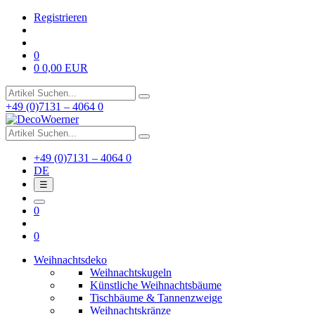
Registrieren
0
0
0,00 EUR
+49 (0)7131 – 4064 0
+49 (0)7131 – 4064 0
DE
☰
0
0
Weihnachtsdeko
Weihnachtskugeln
Künstliche Weihnachtsbäume
Tischbäume & Tannenzweige
Weihnachtskränze