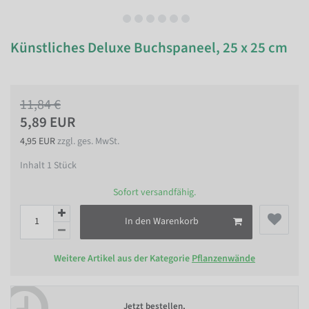
Künstliches Deluxe Buchspaneel, 25 x 25 cm
11,84 €
5,89 EUR
4,95 EUR
zzgl. ges. MwSt.
Inhalt
1
Stück
Sofort versandfähig.
In den Warenkorb
Weitere Artikel aus der Kategorie
Pflanzenwände
Jetzt bestellen,