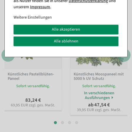
(8)
als Nutzer finden Sie in unserer
Daten­schutz­erklärung
und
unserem
Impressum
.
Weitere Einstellungen
Alle akzeptieren
Alle ablehnen
Künstliches Pastellblüten-
Künstliches Moospaneel mit
Paneel
5000 h UV Schutz
Sofort versandfähig.
Sofort versandfähig.
In verschiedenen
Ausführungen
83,24 €
ab 47,54 €
69,95 EUR zzgl. ges. MwSt.
39,95 EUR zzgl. ges. MwSt.