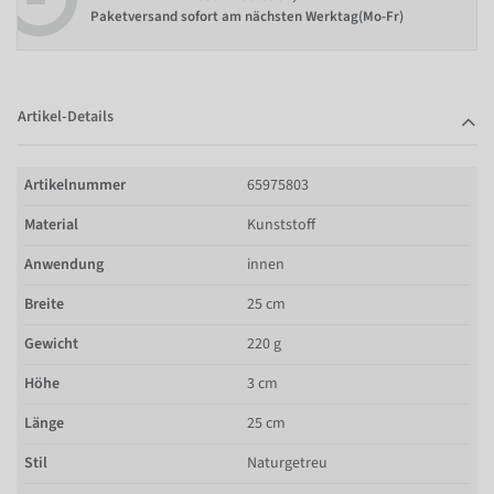
Paketversand sofort am nächsten Werktag(Mo-Fr)
Artikel-Details
Artikelnummer
65975803
Material
Kunststoff
Anwendung
innen
Breite
25 cm
Gewicht
220 g
Höhe
3 cm
Länge
25 cm
Stil
Naturgetreu