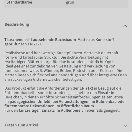
Standardfarbe
grün
Beschreibung
Täuschend echt aussehende Buchsbaum-Matte aus Kunststoff –
geprüft nach EN 71-2
Realistische und hochwertige Kunstpflanzen-Matte mit dauerhaft
form- und farbstabiler Struktur. Die dichte Verarbeitung mit
zweifarbigen Blättern sorgt für eine besonders natürliche Optik.
Ideal geeignet zur dekorativen Gestaltung und Verkleidung von
Innenräumen wie z. B. Wänden, Böden, Podesten oder Kulissen. Die
Matten lassen sich flexibel aneinanderfügen und über integrierte Ösen
am rückseitigen Gitternetz sicher befestigen.
Das Produkt erfüllt die Anforderungen der
EN 71-2
in Bezug auf die
Entflammbarkeit – somit besonders geeignet für den Einsatz in
Bereichen, in denen erhöhte Sicherheitsanforderungen gelten, etwa
im
pädagogischen Umfeld, bei Veranstaltungen, im Bühnenbau oder
für temporäre Dekorationen im öffentlichen Raum
.
Für den
kurzzeitigen Einsatz im Außenbereich
ebenfalls geeignet.
Fragen zum Artikel