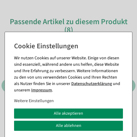
Passende Artikel zu diesem Produkt
(8)
%
Wir nutzen Cookies auf unserer Website. Einige von diesen
sind essenziell, während andere uns helfen, diese Website
und Ihre Erfahrung zu verbessern. Weitere Informationen
zu den von uns verwendeten Cookies und Ihren Rechten
als Nutzer finden Sie in unserer
Daten­schutz­erklärung
und
unserem
Impressum
.
Weitere Einstellungen
Künstliche Gerbera
Künstlicher Kirschblüten
Streublütenmix 60 Stück
Halbbogen in peach
Alle akzeptieren
Sofort versandfähig.
Sofort versandfähig.
Alle ablehnen
464,10 €
10,65 €