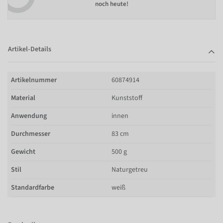
noch heute!
Artikel-Details
Artikelnummer
60874914
Material
Kunststoff
Anwendung
innen
Durchmesser
83 cm
Gewicht
500 g
Stil
Naturgetreu
Standardfarbe
weiß