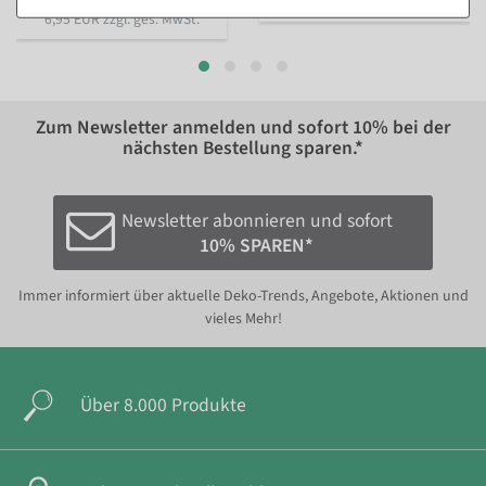
8,27 €
390,00 EUR zzgl. ges. MwSt.
6,95 EUR zzgl. ges. MwSt.
Zum Newsletter anmelden und sofort
10%
bei der
nächsten Bestellung sparen.*
Newsletter abonnieren und sofort
10% SPAREN*
Immer informiert über aktuelle Deko-Trends, Angebote, Aktionen und
vieles Mehr!
Über 8.000 Produkte