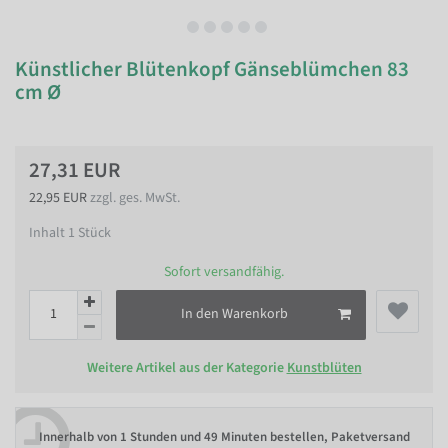
Künstlicher Blütenkopf Gänseblümchen 83
cm Ø
27,31 EUR
22,95 EUR
zzgl. ges. MwSt.
Inhalt
1
Stück
Sofort versandfähig.
In den Warenkorb
Weitere Artikel aus der Kategorie
Kunstblüten
Innerhalb von
1 Stunden und 49 Minuten bestellen
, Paketversand