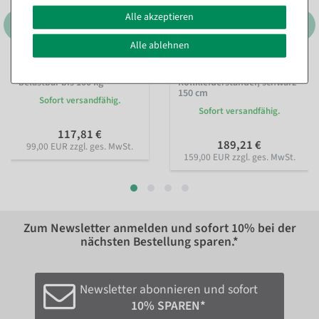
Alle akzeptieren
Alle ablehnen
Rollkleiderständer, stabil
Ausziehbarer
belastbar bis 100 kg
Rollkleiderständer, schwarz
150 cm
Sofort versandfähig.
Sofort versandfähig.
117,81 €
189,21 €
99,00 EUR zzgl. ges. MwSt.
159,00 EUR zzgl. ges. MwSt.
Zum Newsletter anmelden und sofort
10%
bei der
nächsten Bestellung sparen.*
Newsletter abonnieren und sofort
10% SPAREN*