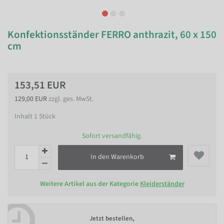
Konfektionsständer FERRO anthrazit, 60 x 150
cm
153,51 EUR
129,00 EUR
zzgl. ges. MwSt.
Inhalt
1
Stück
Sofort versandfähig.
In den Warenkorb
Weitere Artikel aus der Kategorie
Kleiderständer
Jetzt bestellen,