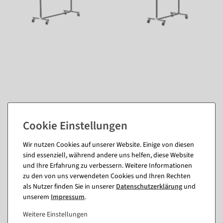
Passende Artikel zu diesem Produkt
Wir nutzen Cookies auf unserer Website. Einige von diesen
(8)
sind essenziell, während andere uns helfen, diese Website
und Ihre Erfahrung zu verbessern. Weitere Informationen
zu den von uns verwendeten Cookies und Ihren Rechten
als Nutzer finden Sie in unserer
Daten­schutz­erklärung
und
unserem
Impressum
.
Weitere Einstellungen