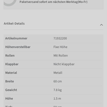
Paketversand sofort am nächsten Werktag(Mo-Fr)
Artikel-Details
Artikelnummer
71932200
Höhenverstellbar
Fixe Höhe
Rollen
Mit Rollen
Klappbar
Nicht klappbar
Material
Metall
Breite
60 cm
Gewicht
7.8 kg
Höhe
1.5 m