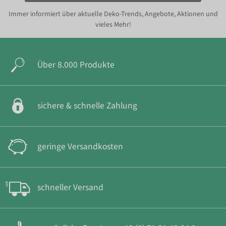
Immer informiert über aktuelle Deko-Trends, Angebote, Aktionen und
vieles Mehr!
Über 8.000 Produkte
sichere & schnelle Zahlung
geringe Versandkosten
schneller Versand