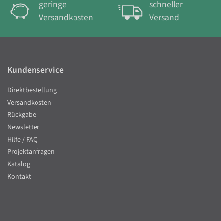
geringe
schneller
Versandkosten
Versand
Kundenservice
Direktbestellung
Versandkosten
Rückgabe
Newsletter
Hilfe / FAQ
Projektanfragen
Katalog
Kontakt