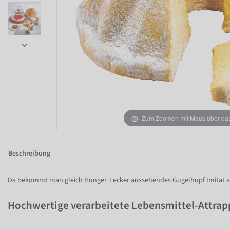
Zum Zoomen mit Maus über das 
Item 1 of 6
Beschreibung
Da bekommt man gleich Hunger. Lecker aussehendes Gugelhupf Imitat a
Hochwertige verarbeitete Lebensmittel-Attrap