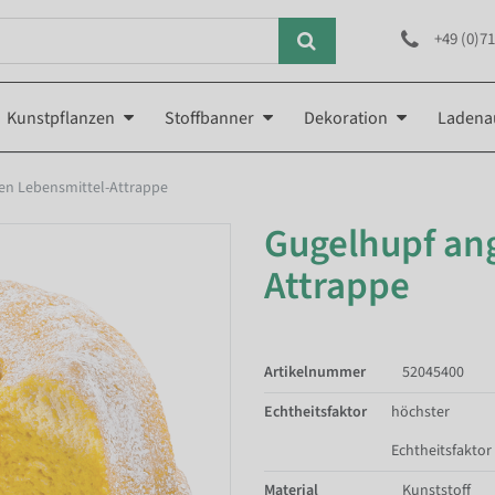
+49 (0)71
Kunstpflanzen
Stoffbanner
Dekoration
Ladena
en Lebensmittel-Attrappe
Gugelhupf ang
Attrappe
Artikelnummer
52045400
Echtheitsfaktor
höchster
Echtheitsfaktor
Material
Kunststoff