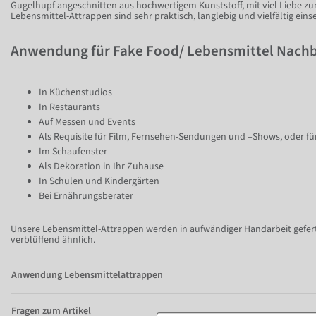
Gugelhupf angeschnitten aus hochwertigem Kunststoff, mit viel Liebe zum
Lebensmittel-Attrappen sind sehr praktisch, langlebig und vielfältig einse
Anwendung für Fake Food/ Lebensmittel Nach
In Küchenstudios
In Restaurants
Auf Messen und Events
Als Requisite für Film, Fernsehen-Sendungen und –Shows, oder fü
Im Schaufenster
Als Dekoration in Ihr Zuhause
In Schulen und Kindergärten
Bei Ernährungsberater
Unsere Lebensmittel-Attrappen werden in aufwändiger Handarbeit geferti
verblüffend ähnlich.
Anwendung Lebensmittelattrappen
Fragen zum Artikel