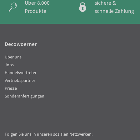
Über 8.000
sichere &
Produkte
schnelle Zahlung
Decowoerner
Über uns
Jobs
Handelsvertreter
Vertriebspartner
Presse
Sonderanfertigungen
Folgen Sie uns in unseren sozialen Netzwerken: