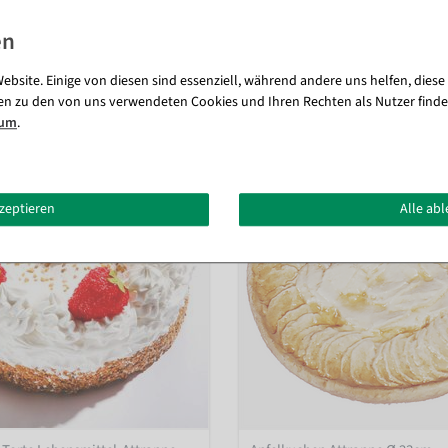
ebsite. Einige von diesen sind essenziell, während andere uns helfen, diese
Passende Artikel zu diesem Produkt (8)
en zu den von uns verwendeten Cookies und Ihren Rechten als Nutzer finde
sum
.
kzeptieren
Alle ab