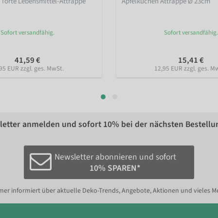
Torte Lebensmittel-Attrappe
Apfelkuchen Attrappe Ø 23cm
Sofort versandfähig.
Sofort versandfähig.
41,59 €
15,41 €
95 EUR zzgl. ges. MwSt.
12,95 EUR zzgl. ges. M
etter anmelden und sofort
10%
bei der nächsten Bestellu
Newsletter abonnieren und sofort
10% SPAREN*
er informiert über aktuelle Deko-Trends, Angebote, Aktionen und vieles M