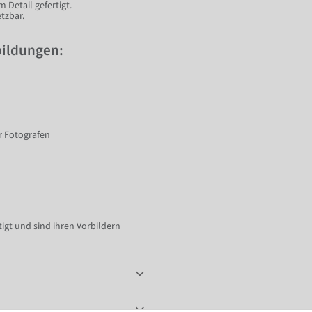
 Detail gefertigt.
tzbar.
bildungen:
r Fotografen
gt und sind ihren Vorbildern