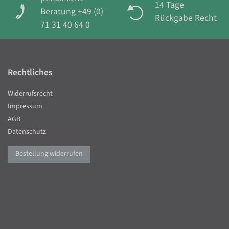
14 Tage
Beratung +49 (0)
Rückgabe Recht
71 31 40 64 0
Rechtliches
Widerrufsrecht
Impressum
AGB
Datenschutz
Bestellung widerrufen