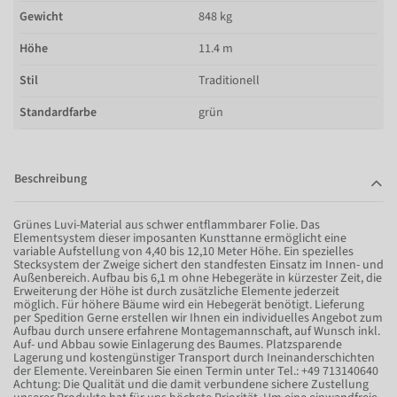
Gewicht
848 kg
Höhe
11.4 m
Stil
Traditionell
Standardfarbe
grün
Beschreibung
Grünes Luvi-Material aus schwer entflammbarer Folie. Das
Elementsystem dieser imposanten Kunsttanne ermöglicht eine
variable Aufstellung von 4,40 bis 12,10 Meter Höhe. Ein spezielles
Stecksystem der Zweige sichert den standfesten Einsatz im Innen- und
Außenbereich. Aufbau bis 6,1 m ohne Hebegeräte in kürzester Zeit, die
Erweiterung der Höhe ist durch zusätzliche Elemente jederzeit
möglich. Für höhere Bäume wird ein Hebegerät benötigt. Lieferung
per Spedition Gerne erstellen wir Ihnen ein individuelles Angebot zum
Aufbau durch unsere erfahrene Montagemannschaft, auf Wunsch inkl.
Auf- und Abbau sowie Einlagerung des Baumes. Platzsparende
Lagerung und kostengünstiger Transport durch Ineinanderschichten
der Elemente. Vereinbaren Sie einen Termin unter Tel.: +49 713140640
Achtung: Die Qualität und die damit verbundene sichere Zustellung