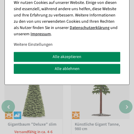
Wir nutzen Cookies auf unserer Website. Einige von diesen
sind essenziell, während andere uns helfen, diese Website
und Ihre Erfahrung zu verbessern. Weitere Informationen
zu den von uns verwendeten Cookies und Ihren Rechten
als Nutzer finden Sie in unserer
Daten­schutz­erklärung
und
unserem
Impressum
.
Passende Artikel zu diesem Produkt
Weitere Einstellungen
(8)
Alle akzeptieren
Alle ablehnen
Gigantbaum "Deluxe" slim
Künstliche Gigant Tanne,
980 cm
Versandfähig in ca. 4-6