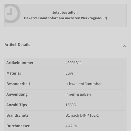
Jetzt bestellen,
Paketversand sofort am nächsten Werktag(Mo-Fr)
Artikel-Details
Artikelnummer
43091311
Material
Luvi
Besonderheit
schwer entflammbar
Anwendung
innen & außen
Anzahl Tips
16696
Brandschutz
B1 nach DIN 4102-1
Durchmesser
4.42 m