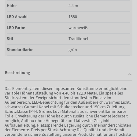
Höhe
4.4 m
LED Anzahl
1880
LED Farbe
warmweiß
Stil
Traditionell
Standardfarbe
grün
Beschreibung
Das Elementsystem dieser imposanten Kunsttanne ermöglicht eine
variable Höhenaufstellung von 4,40 bis 12,10 Meter. Ein spezielles
Stecksystem der Zweige sichert den standfesten Einsatz im
Außenbereich. LED-Beleuchtung für den Außenbereich, warmes Licht,
schwarzes Gummi-Kabel mit Schukostecker und 150 cm Zuleitung,
Schutzklasse IP44. Grünes Luvi-Material aus schwer entflammbarer
Folie. Erweiterung der Höhe ist durch zusätzliche Elemente jederzeit
möglich, Aufbau ohne Hebegeräte und kürzester Zeit, inkl.
Aufbauanleitung. Platzsparende Lagerung durch Ineinanderschichten
der Elemente. Preis per Stück. Achtung: Die Qualität und die damit
verbundene sichere Zustellung unserer Produkte hat für uns höchste