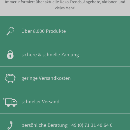
Immer informiert über aktuelle Deko-Trends, Angebote, Aktionen und
vieles Mehr!
Über 8.000 Produkte
sichere & schnelle Zahlung
geringe Versandkosten
schneller Versand
persönliche Beratung +49 (0) 71 31 40 64 0