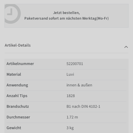
Jetzt bestellen,
Paketversand sofort am nächsten Werktag(Mo-Fr)
Artikel-Details
Artikelnummer
52200701
Material
Luvi
Anwendung
innen & außen
Anzahl Tips
1828
Brandschutz
B1 nach DIN 4102-1
Durchmesser
1.72 m
Gewicht
3 kg