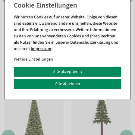
1000 cm
1070 cm
Wir nutzen Cookies auf unserer Website. Einige von diesen
sind essenziell, während andere uns helfen, diese Website
und Ihre Erfahrung zu verbessern. Weitere Informationen
zu den von uns verwendeten Cookies und Ihren Rechten
als Nutzer finden Sie in unserer
Daten­schutz­erklärung
und
unserem
Impressum
.
Weitere Einstellungen
Passende Artikel zu diesem Produkt
Alle akzeptieren
(8)
Alle ablehnen