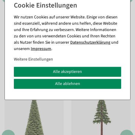
1000 cm
1070 cm
Wir nutzen Cookies auf unserer Website. Einige von diesen
sind essenziell, während andere uns helfen, diese Website
und Ihre Erfahrung zu verbessern. Weitere Informationen
zu den von uns verwendeten Cookies und Ihren Rechten
als Nutzer finden Sie in unserer
Daten­schutz­erklärung
und
unserem
Impressum
.
Weitere Einstellungen
Passende Artikel zu diesem Produkt
Alle akzeptieren
(8)
Alle ablehnen