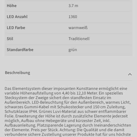
Höhe
3.7 m
LED Anzahl
1360
LED Farbe
warmweiß
Stil
Traditionell
Standardfarbe
grün
Beschreibung
Das Elementsystem dieser imposanten Kunsttanne ermöglicht eine
variable Höhenaufstellung von 4,40 bis 12,10 Meter. Ein spezielles
Stecksystem der Zweige sichert den standfesten Einsatz im
Außenbereich. LED-Beleuchtung für den Außenbereich, warmes Licht,
schwarzes Gummi-Kabel mit Schukostecker und 150 cm Zuleitung,
Schutzklasse IP44. Grünes Luvi-Material aus schwer entflammbarer
Folie. Erweiterung der Höhe ist durch zusätzliche Elemente jederzeit
möglich, Aufbau ohne Hebegeräte und kürzester Zeit, inkl.
Aufbauanleitung. Platzsparende Lagerung durch Ineinanderschichten
der Elemente. Preis per Stück. Achtung: Die Qualität und die damit
verbundene sichere Zustellung unserer Produkte hat für uns höchste