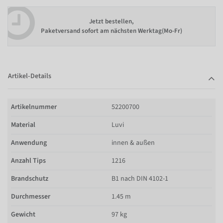
Jetzt bestellen,
Paketversand sofort am nächsten Werktag(Mo-Fr)
Artikel-Details
Artikelnummer
52200700
Material
Luvi
Anwendung
innen & außen
Anzahl Tips
1216
Brandschutz
B1 nach DIN 4102-1
Durchmesser
1.45 m
Gewicht
97 kg