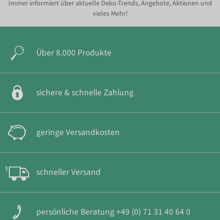
Immer informiert über aktuelle Deko-Trends, Angebote, Aktionen und
vieles Mehr!
Über 8.000 Produkte
sichere & schnelle Zahlung
geringe Versandkosten
schneller Versand
persönliche Beratung +49 (0) 71 31 40 64 0