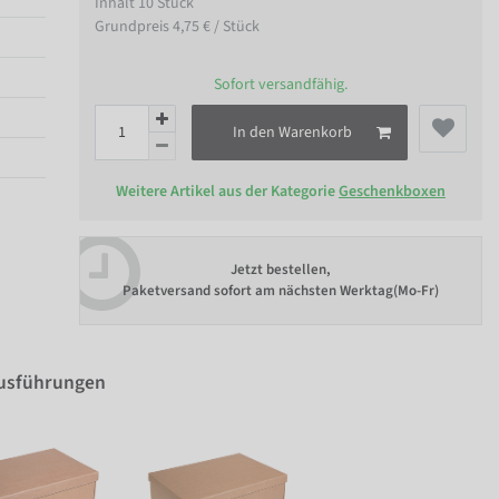
Inhalt
10
Stück
Grundpreis
4,75 € / Stück
Sofort versandfähig.
In den Warenkorb
Weitere Artikel aus der Kategorie
Geschenkboxen
Jetzt bestellen,
Paketversand sofort am nächsten Werktag(Mo-Fr)
Ausführungen