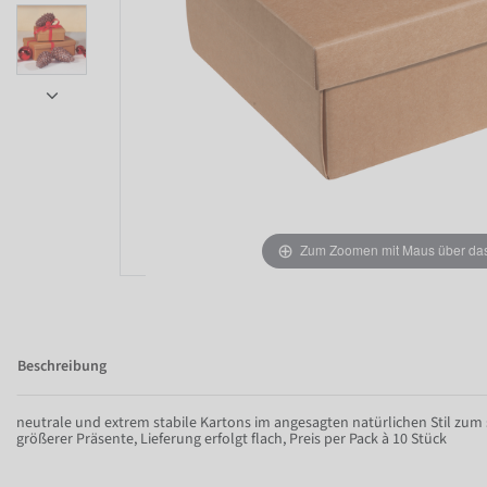
Item 1 of 5
Zum Zoomen mit Maus über das 
Beschreibung
neutrale und extrem stabile Kartons im angesagten natürlichen Stil zum
größerer Präsente, Lieferung erfolgt flach, Preis per Pack à 10 Stück