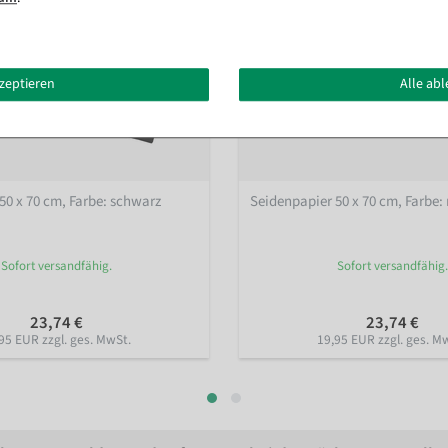
kzeptieren
Alle ab
50 x 70 cm
, Farbe: schwarz
Seidenpapier 50 x 70 cm
, Farbe:
Sofort versandfähig.
Sofort versandfähig.
23,74 €
23,74 €
95 EUR zzgl. ges. MwSt.
19,95 EUR zzgl. ges. M