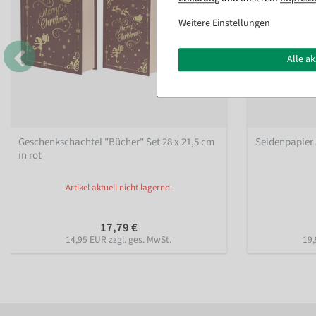
Weitere Einstellungen
Alle a
Geschenkschachtel "Bücher" Set 28 x 21,5 cm
Seidenpapier 
in rot
Artikel aktuell nicht lagernd.
17,79 €
14,95 EUR zzgl. ges. MwSt.
19,