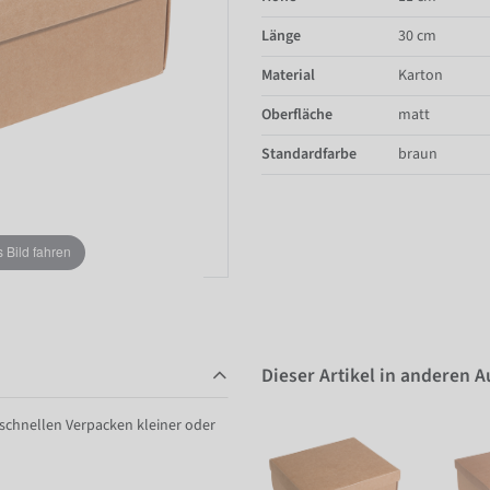
Länge
30 cm
Material
Karton
Oberfläche
matt
Standardfarbe
braun
Bild fahren
Dieser Artikel in anderen 
 schnellen Verpacken kleiner oder