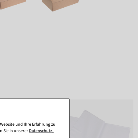
 Website und Ihre Erfahrung zu
n Sie in unserer
Daten­schutz­