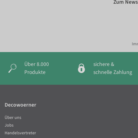
Zum Newsl
Imm
Über 8.000
sichere &
Produkte
schnelle Zahlung
Decowoerner
Über uns
Jobs
Handelsvertreter