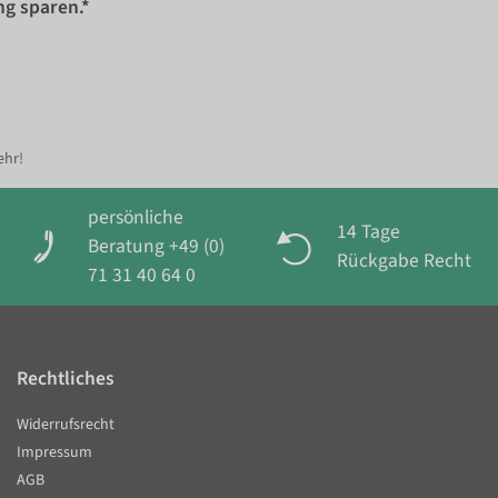
ng sparen.*
ehr!
persönliche
14 Tage
Beratung +49 (0)
Rückgabe Recht
71 31 40 64 0
Rechtliches
Widerrufsrecht
Impressum
AGB