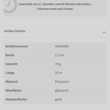
Innerhalb von
11 Stunden und 40 Minuten bestellen
,
Paketversand noch heute!
Artikel-Details
Artikelnummer
44343200
Breite
1.5 cm
Gewicht
70 g
Länge
25 m
Material
Polyester
Oberfläche
glänzend
Standardfarbe
gold