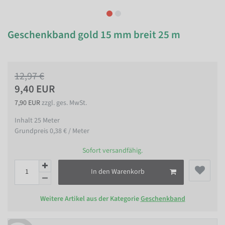
Geschenkband gold 15 mm breit 25 m
12,97 €
9,40 EUR
7,90 EUR
zzgl. ges. MwSt.
Inhalt
25
Meter
Grundpreis
0,38 € / Meter
Sofort versandfähig.
In den Warenkorb
Weitere Artikel aus der Kategorie
Geschenkband