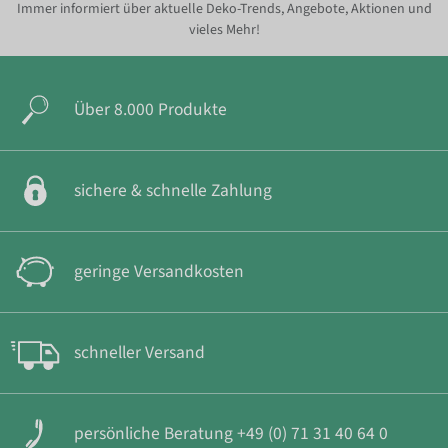
Immer informiert über aktuelle Deko-Trends, Angebote, Aktionen und
vieles Mehr!
Über 8.000 Produkte
sichere & schnelle Zahlung
geringe Versandkosten
schneller Versand
persönliche Beratung +49 (0) 71 31 40 64 0