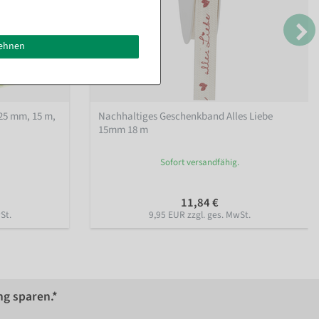
lehnen
25 mm, 15 m
,
Nachhaltiges Geschenkband Alles Liebe
15mm 18 m
Sofort versandfähig.
11,84 €
St.
9,95 EUR zzgl. ges. MwSt.
ng sparen.*