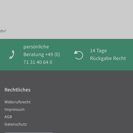
ehr!
persönliche
14 Tage
Beratung +49 (0)
Rückgabe Recht
71 31 40 64 0
Rechtliches
Widerrufsrecht
Impressum
AGB
Datenschutz