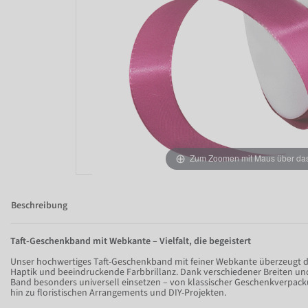
Zum Zoomen mit Maus über das 
Beschreibung
Taft-Geschenkband mit Webkante – Vielfalt, die begeistert
Unser hochwertiges Taft-Geschenkband mit feiner Webkante überzeugt dur
Haptik und beeindruckende Farbbrillanz. Dank verschiedener Breiten und
Band besonders universell einsetzen – von klassischer Geschenkverpack
hin zu floristischen Arrangements und DIY-Projekten.