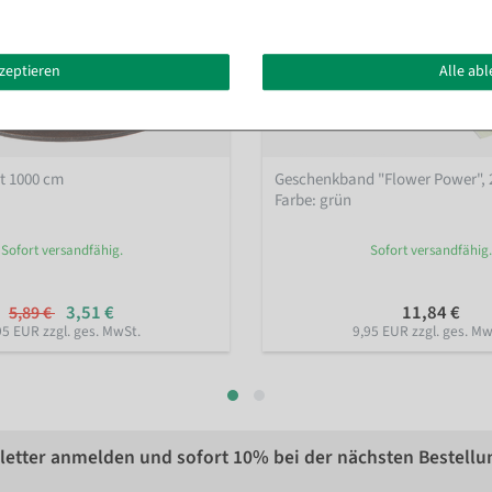
kzeptieren
Alle ab
ot 1000 cm
Geschenkband "Flower Power", 
Farbe: grün
Sofort versandfähig.
Sofort versandfähig.
3,51 €
11,84 €
5,89 €
95 EUR zzgl. ges. MwSt.
9,95 EUR zzgl. ges. Mw
etter anmelden und sofort
10%
bei der nächsten Bestellu