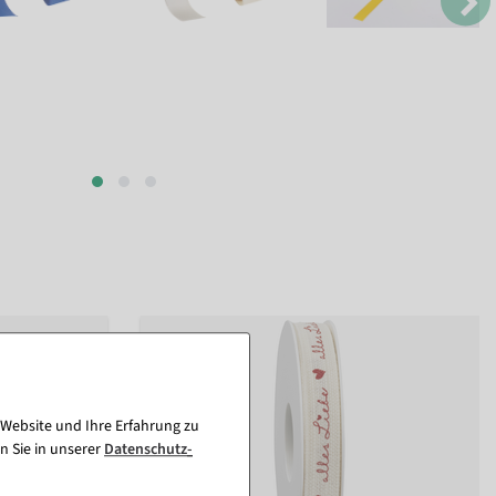
 Website und Ihre Erfahrung zu
n Sie in unserer
Daten­schutz­