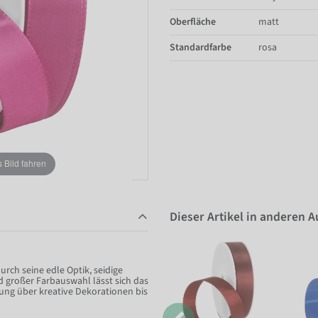
Oberfläche
matt
Standardfarbe
rosa
Bild fahren
Dieser Artikel in anderen 
ch seine edle Optik, seidige
 großer Farbauswahl lässt sich das
ung über kreative Dekorationen bis