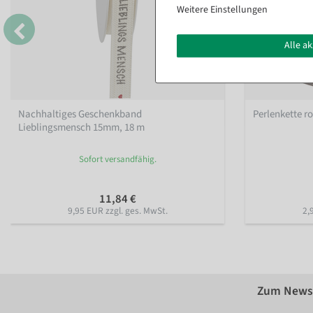
Weitere Einstellungen
Alle a
Nachhaltiges Geschenkband
Perlenkette r
Lieblingsmensch 15mm, 18 m
Sofort versandfähig.
11,84 €
9,95 EUR zzgl. ges. MwSt.
2,
Zum Newsl