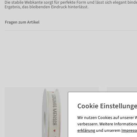
Die stabile Webkante sorgt für perfekte Form und lässt sich elegant binde
Ergebnis, das bleibenden Eindruck hinterlässt.
Fragen zum Artikel
Wir nutzen Cookies auf unserer W
verbessern. Weitere Information
erklärung
und unserem
Impres