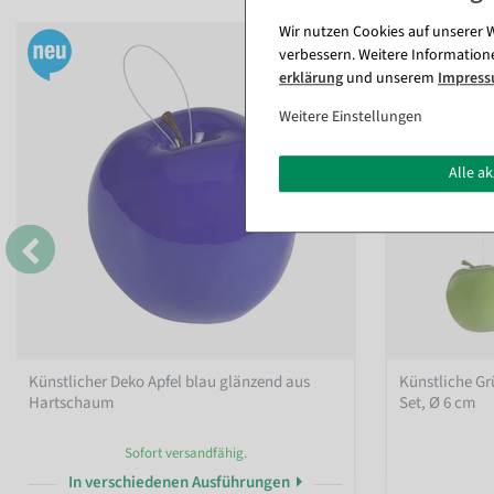
Wir nutzen Cookies auf unserer W
verbessern. Weitere Information
erklärung
und unserem
Impres
Weitere Einstellungen
Alle a
Künstlicher Deko Apfel blau glänzend aus
Künstliche Gr
Hartschaum
Set, Ø 6 cm
Sofort versandfähig.
In verschiedenen Ausführungen