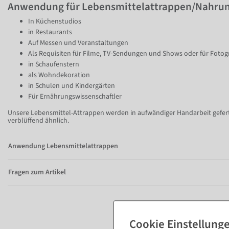
Anwendung für Lebensmittelattrappen/Nahrun
In Küchenstudios
in Restaurants
Auf Messen und Veranstaltungen
Item 1 of
Als Requisiten für Filme, TV-Sendungen und Shows oder für Fotog
10
in Schaufenstern
als Wohndekoration
in Schulen und Kindergärten
Für Ernährungswissenschaftler
Unsere Lebensmittel-Attrappen werden in aufwändiger Handarbeit geferti
verblüffend ähnlich.
Anwendung Lebensmittelattrappen
Fragen zum Artikel