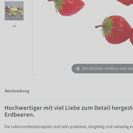
Zum Zoomen mit Maus über das 
Beschreibung
Hochwertiger mit viel Liebe zum Detail hergest
Erdbeeren.
Die Lebensmittelattrappen sind sehr praktisch, langlebig und vielseitig e