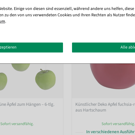
ebsite. Einige von diesen sind essenziell, während andere uns helfen, diese
en zu den von uns verwendeten Cookies und Ihren Rechten als Nutzer finde
sum
.
kzeptieren
Alle ab
üne Äpfel zum Hängen – 6-tlg.
Künstlicher Deko Apfel fuchsia-
aus Hartschaum
Sofort versandfähig.
Sofort versandfähig.
In verschiedenen Ausfüh