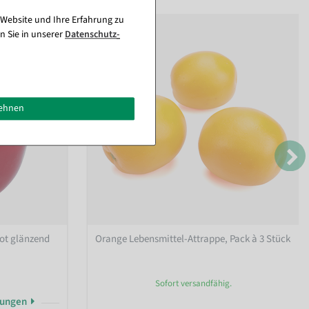
 Website und Ihre Erfahrung zu
n Sie in unserer
Daten­schutz­
lehnen
rot glänzend
Orange Lebensmittel-Attrappe, Pack à 3 Stück
Sofort versandfähig.
rungen