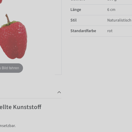
Länge
6 cm
Stil
Naturalistisch
Standardfarbe
rot
Bild fahren
ellte Kunststoff
insetzbar.