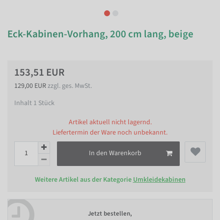
Eck-Kabinen-Vorhang, 200 cm lang, beige
153,51 EUR
129,00 EUR
zzgl. ges. MwSt.
Inhalt
1
Stück
Artikel aktuell nicht lagernd.
Liefertermin der Ware noch unbekannt.
In den Warenkorb
Weitere Artikel aus der Kategorie
Umkleidekabinen
Jetzt bestellen,