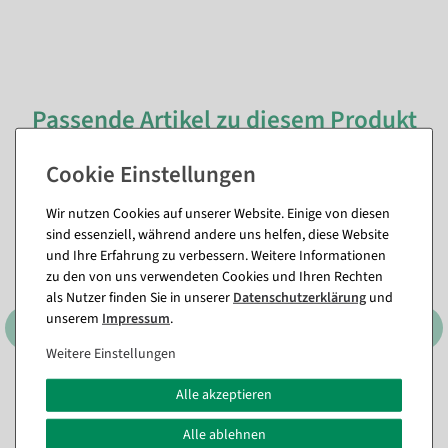
Passende Artikel zu diesem Produkt
(8)
Wir nutzen Cookies auf unserer Website. Einige von diesen
sind essenziell, während andere uns helfen, diese Website
und Ihre Erfahrung zu verbessern. Weitere Informationen
zu den von uns verwendeten Cookies und Ihren Rechten
als Nutzer finden Sie in unserer
Daten­schutz­erklärung
und
unserem
Impressum
.
Weitere Einstellungen
Umkleidekabine
Kabinen-Vorhang, 200 cm
Alle akzeptieren
selbststehend, 200 cm hoch
lang, schwer entflammbar,
schwarz
Alle ablehnen
Sofort versandfähig.