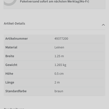
Paketversand sofort am nächsten Werktag(Mo-Fr)
Artikel-Details
Artikelnummer
49377200
Material
Leinen
Breite
1.25 m
Gewicht
1.265 kg
Höhe
0.5 cm
Länge
2 m
Standardfarbe
braun