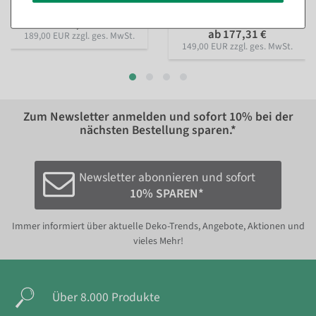
Sofort versandfähig.
224,91 €
ab 177,31 €
189,00 EUR zzgl. ges. MwSt.
149,00 EUR zzgl. ges. MwSt.
Zum Newsletter anmelden und sofort
10%
bei der
nächsten Bestellung sparen.*
Newsletter abonnieren und sofort
10% SPAREN*
Immer informiert über aktuelle Deko-Trends, Angebote, Aktionen und
vieles Mehr!
Über 8.000 Produkte