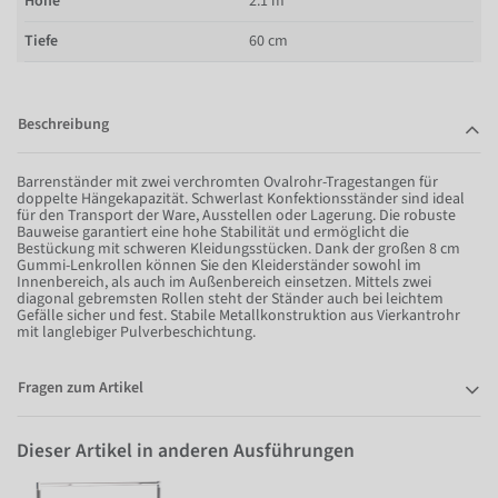
Höhe
2.1 m
Tiefe
60 cm
Beschreibung
Barrenständer mit zwei verchromten Ovalrohr-Tragestangen für
doppelte Hängekapazität. Schwerlast Konfektionsständer sind ideal
für den Transport der Ware, Ausstellen oder Lagerung. Die robuste
Bauweise garantiert eine hohe Stabilität und ermöglicht die
Bestückung mit schweren Kleidungsstücken. Dank der großen 8 cm
Gummi-Lenkrollen können Sie den Kleiderständer sowohl im
Innenbereich, als auch im Außenbereich einsetzen. Mittels zwei
diagonal gebremsten Rollen steht der Ständer auch bei leichtem
Gefälle sicher und fest. Stabile Metallkonstruktion aus Vierkantrohr
mit langlebiger Pulverbeschichtung.
Fragen zum Artikel
Dieser Artikel in anderen Ausführungen