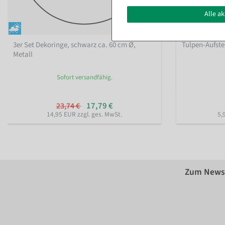
Alle a
3er Set Dekoringe, schwarz ca. 60 cm Ø,
Tulpen-Aufstel
Metall
Sofort versandfähig.
17,79 €
23,74 €
14,95 EUR zzgl. ges. MwSt.
5,
Zum Newsl