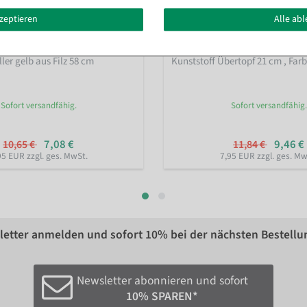
kzeptieren
Alle ab
ler gelb aus Filz 58 cm
Kunststoff Übertopf 21 cm
, Far
Sofort versandfähig.
Sofort versandfähig.
7,08 €
9,46 €
10,65 €
11,84 €
95 EUR zzgl. ges. MwSt.
7,95 EUR zzgl. ges. Mw
etter anmelden und sofort
10%
bei der nächsten Bestellu
Newsletter abonnieren und sofort
10% SPAREN*