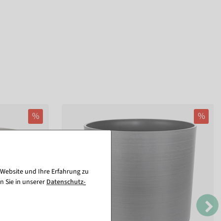
%
%
 Website und Ihre Erfahrung zu
n Sie in unserer
Daten­schutz­