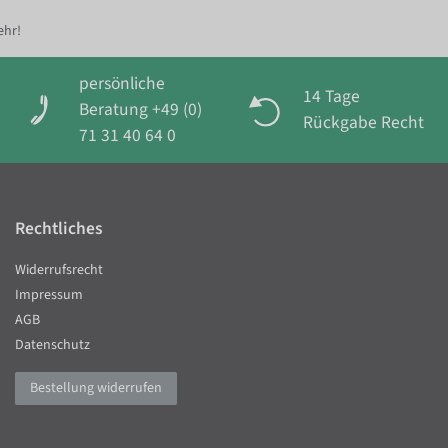
ehr!
persönliche
14 Tage
Beratung +49 (0)
Rückgabe Recht
71 31 40 64 0
Rechtliches
Widerrufsrecht
Impressum
AGB
Datenschutz
Bestellung widerrufen