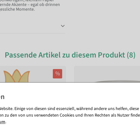
ochwertigem, leichtem Papier
bernde Akzente – egal ob drinnen
gessliche Momente.
Passende Artikel zu diesem Produkt (8)
%
ebsite. Einige von diesen sind essenziell, während andere uns helfen, diese
en zu den von uns verwendeten Cookies und Ihren Rechten als Nutzer finde
sum
.