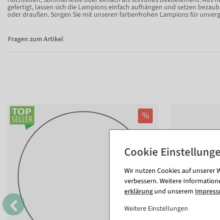
Hochzeiten, Sommerfeste oder einfach als stilvolles Dekoelement. Aus h
gefertigt, lassen sich die Lampions einfach aufhängen und setzen bezau
oder draußen. Sorgen Sie mit unseren farbenfrohen Lampions für unver
Fragen zum Artikel
%
Wir nutzen Cookies auf unserer W
verbessern. Weitere Information
erklärung
und unserem
Impres
Weitere Einstellungen