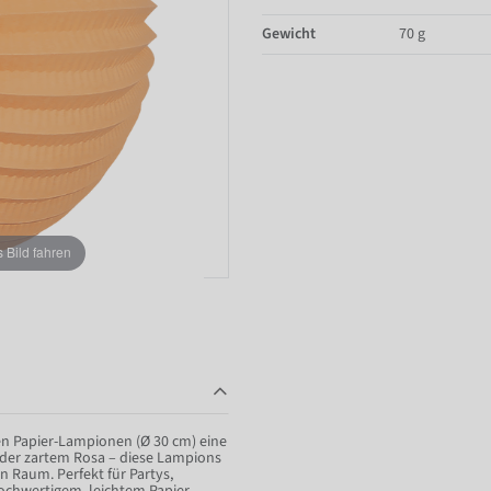
Gewicht
70 g
Bild fahren
en Papier-Lampionen (Ø 30 cm) eine
der zartem Rosa – diese Lampions
n Raum. Perfekt für Partys,